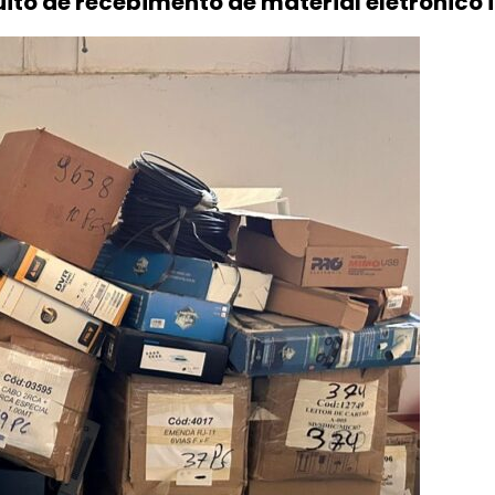
uito de recebimento de material eletrônico 