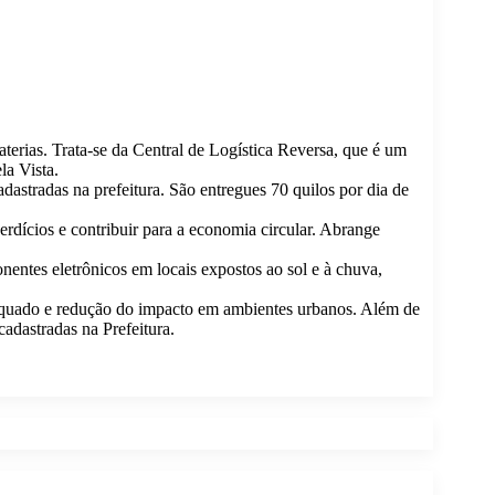
aterias. Trata-se da Central de Logística Reversa, que é um
la Vista.
astradas na prefeitura. São entregues 70 quilos por dia de
rdícios e contribuir para a economia circular. Abrange
ntes eletrônicos em locais expostos ao sol e à chuva,
 adequado e redução do impacto em ambientes urbanos. Além de
cadastradas na Prefeitura.