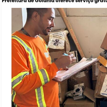
Prefeitura de Goiânia oferece serviço grat