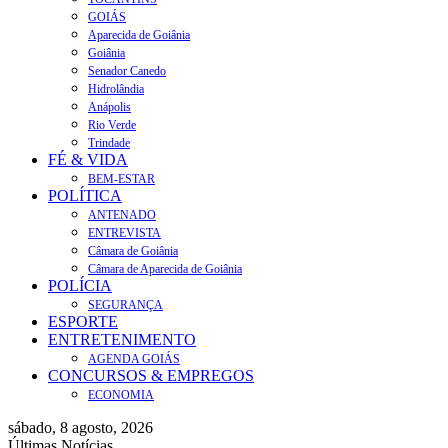
GOIÁS
Aparecida de Goiânia
Goiânia
Senador Canedo
Hidrolândia
Anápolis
Rio Verde
Trindade
FÉ & VIDA
BEM-ESTAR
POLÍTICA
ANTENADO
ENTREVISTA
Câmara de Goiânia
Câmara de Aparecida de Goiânia
POLÍCIA
SEGURANÇA
ESPORTE
ENTRETENIMENTO
AGENDA GOIÁS
CONCURSOS & EMPREGOS
ECONOMIA
sábado, 8 agosto, 2026
Últimas Notícias