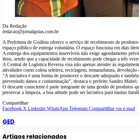
Da Redação
redacao@jornalgoias.com.br
A Prefeitura de Goiânia oferece o serviço de recebimento de produtos 
espaço público de entrega voluntária. O espaço funciona em dias útei
A entrega dos equipamentos inservíveis não exige agendamento prévio.
itens, sendo que a capacidade de recebimento pode chegar a três veze
A Central de Logística Reversa visa não apenas atender às regulament
atividades como coleta seletiva, reciclagem, remanufatura, devolução 
“A iniciativa é uma forma de promover o descarte adequado e também 
prevenindo danos e contaminação”, destaca o prefeito Sandro Mabel.
O descarte consciente é parte integrante de uma gestão de produtos a
preservar a limpeza, a boa atitude pode ser lucrativa para muitas famíl
Compartilhar
Facebook
X
Linkedin
WhatsApp
Telegram
Compartilhar via e-mail
GED
Artigos relacionados