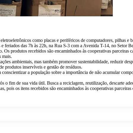
eletroeletrônicos como placas e periféricos de computadores, pilhas e b
s e feriados das 7h às 22h, na Rua S-3 com a Avenida T-14, no Setor Be
 Os produtos recebidos são encaminhados às cooperativas parceiras cad
s mais.
ações ambientais, mas também promover sustentabilidade, reduzir despe
de produtos inservíveis e gestão de resíduos.
conscientizar a população sobre a importância de não acumular compone
pós o fim de sua vida útil. Busca a reciclagem, reutilização, descarte
ias, pois os itens recebidos são encaminhados às cooperativas parceiras 