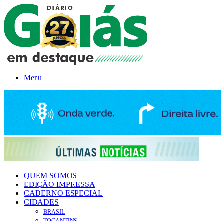
Menu
QUEM SOMOS
EDIÇÃO IMPRESSA
CADERNO ESPECIAL
CIDADES
BRASIL
TOCANTINS