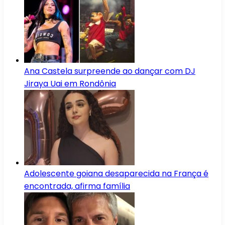
Ana Castela surpreende ao dançar com DJ
Jiraya Uai em Rondônia
Adolescente goiana desaparecida na França é
encontrada, afirma família