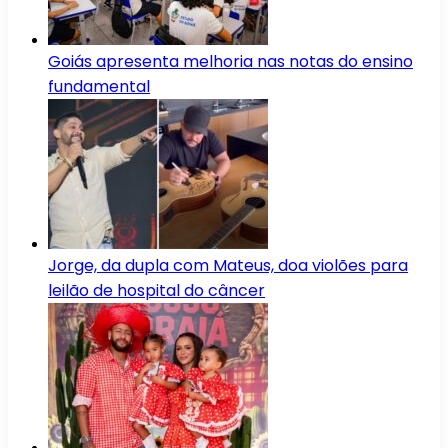
Goiás apresenta melhoria nas notas do ensino
fundamental
Jorge, da dupla com Mateus, doa violões para
leilão de hospital do câncer