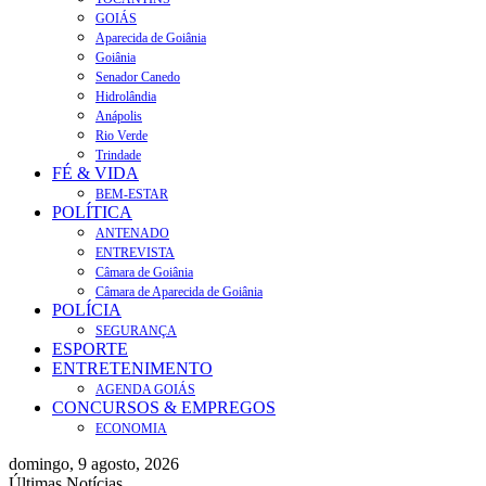
GOIÁS
Aparecida de Goiânia
Goiânia
Senador Canedo
Hidrolândia
Anápolis
Rio Verde
Trindade
FÉ & VIDA
BEM-ESTAR
POLÍTICA
ANTENADO
ENTREVISTA
Câmara de Goiânia
Câmara de Aparecida de Goiânia
POLÍCIA
SEGURANÇA
ESPORTE
ENTRETENIMENTO
AGENDA GOIÁS
CONCURSOS & EMPREGOS
ECONOMIA
domingo, 9 agosto, 2026
Últimas Notícias