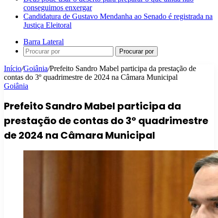
conseguimos enxergar
Candidatura de Gustavo Mendanha ao Senado é registrada na
Justiça Eleitoral
Barra Lateral
Procurar por
Início
/
Goiânia
/
Prefeito Sandro Mabel participa da prestação de
contas do 3º quadrimestre de 2024 na Câmara Municipal
Goiânia
Prefeito Sandro Mabel participa da
prestação de contas do 3º quadrimestre
de 2024 na Câmara Municipal