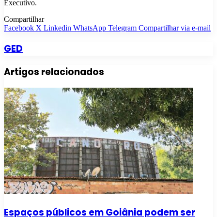
Executivo.
Compartilhar
Facebook
X
Linkedin
WhatsApp
Telegram
Compartilhar via e-mail
GED
Artigos relacionados
Espaços públicos em Goiânia podem ser