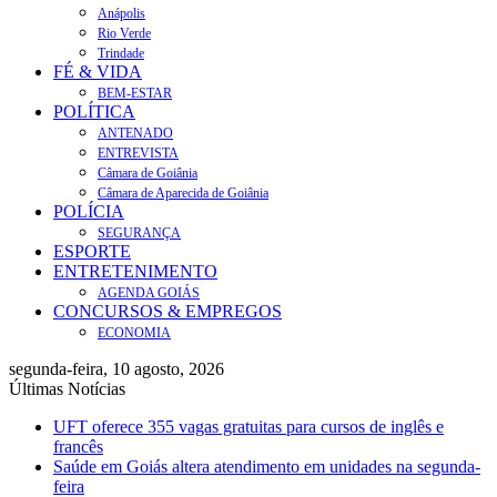
Anápolis
Rio Verde
Trindade
FÉ & VIDA
BEM-ESTAR
POLÍTICA
ANTENADO
ENTREVISTA
Câmara de Goiânia
Câmara de Aparecida de Goiânia
POLÍCIA
SEGURANÇA
ESPORTE
ENTRETENIMENTO
AGENDA GOIÁS
CONCURSOS & EMPREGOS
ECONOMIA
segunda-feira, 10 agosto, 2026
Últimas Notícias
UFT oferece 355 vagas gratuitas para cursos de inglês e
francês
Saúde em Goiás altera atendimento em unidades na segunda-
feira