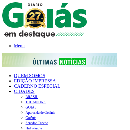
Menu
QUEM SOMOS
EDIÇÃO IMPRESSA
CADERNO ESPECIAL
CIDADES
BRASIL
TOCANTINS
GOIÁS
Aparecida de Goiânia
Goiânia
Senador Canedo
Hidrolândia