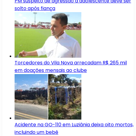
PM suspeito de agressão a adolescente deve ser
solto após fiança
Torcedores do Vila Nova arrecadam R$ 265 mil
em doações mensais ao clube
Acidente na GO-110 em Luziânia deixa oito mortos,
incluindo um bebê