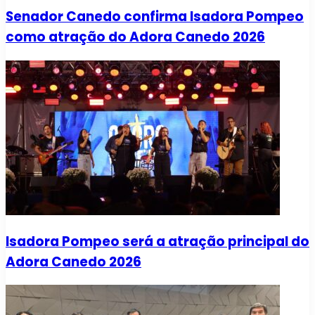
Senador Canedo confirma Isadora Pompeo
como atração do Adora Canedo 2026
Isadora Pompeo será a atração principal do
Adora Canedo 2026