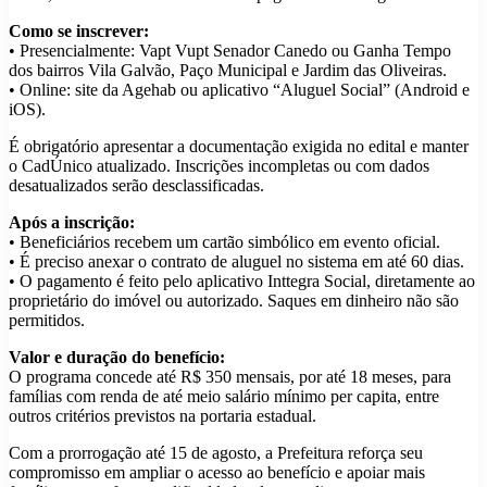
Como se inscrever:
• Presencialmente: Vapt Vupt Senador Canedo ou Ganha Tempo
dos bairros Vila Galvão, Paço Municipal e Jardim das Oliveiras.
• Online: site da Agehab ou aplicativo “Aluguel Social” (Android e
iOS).
É obrigatório apresentar a documentação exigida no edital e manter
o CadÚnico atualizado. Inscrições incompletas ou com dados
desatualizados serão desclassificadas.
Após a inscrição:
• Beneficiários recebem um cartão simbólico em evento oficial.
• É preciso anexar o contrato de aluguel no sistema em até 60 dias.
• O pagamento é feito pelo aplicativo Inttegra Social, diretamente ao
proprietário do imóvel ou autorizado. Saques em dinheiro não são
permitidos.
Valor e duração do benefício:
O programa concede até R$ 350 mensais, por até 18 meses, para
famílias com renda de até meio salário mínimo per capita, entre
outros critérios previstos na portaria estadual.
Com a prorrogação até 15 de agosto, a Prefeitura reforça seu
compromisso em ampliar o acesso ao benefício e apoiar mais