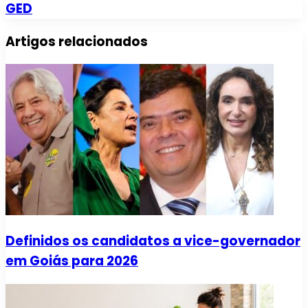
GED
Artigos relacionados
Definidos os candidatos a vice-governador
em Goiás para 2026