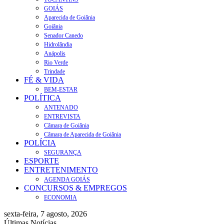
GOIÁS
Aparecida de Goiânia
Goiânia
Senador Canedo
Hidrolândia
Anápolis
Rio Verde
Trindade
FÉ & VIDA
BEM-ESTAR
POLÍTICA
ANTENADO
ENTREVISTA
Câmara de Goiânia
Câmara de Aparecida de Goiânia
POLÍCIA
SEGURANÇA
ESPORTE
ENTRETENIMENTO
AGENDA GOIÁS
CONCURSOS & EMPREGOS
ECONOMIA
sexta-feira, 7 agosto, 2026
Últimas Notícias