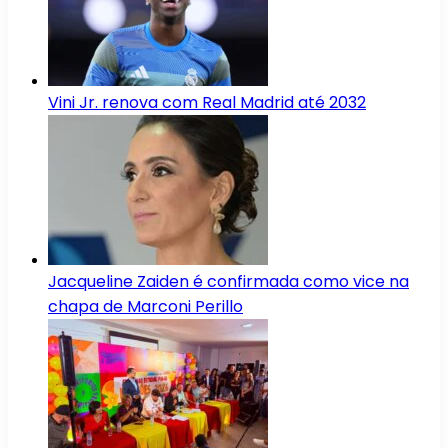
Vini Jr. renova com Real Madrid até 2032
Jacqueline Zaiden é confirmada como vice na
chapa de Marconi Perillo