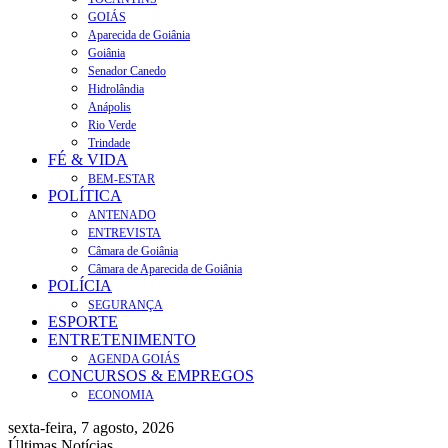
GOIÁS
Aparecida de Goiânia
Goiânia
Senador Canedo
Hidrolândia
Anápolis
Rio Verde
Trindade
FÉ & VIDA
BEM-ESTAR
POLÍTICA
ANTENADO
ENTREVISTA
Câmara de Goiânia
Câmara de Aparecida de Goiânia
POLÍCIA
SEGURANÇA
ESPORTE
ENTRETENIMENTO
AGENDA GOIÁS
CONCURSOS & EMPREGOS
ECONOMIA
sexta-feira, 7 agosto, 2026
Últimas Notícias