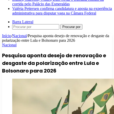
corrida pelo Palácio das Esmeraldas
Valéria Pettersen confirma candidatura e aposta na experiência
administrativa para disputar vaga na Câmara Federal
Barra Lateral
Procurar por
Início
/
Nacional
/
Pesquisa aponta desejo de renovação e desgaste da
polarização entre Lula e Bolsonaro para 2026
Nacional
Pesquisa aponta desejo de renovação e
desgaste da polarização entre Lula e
Bolsonaro para 2026