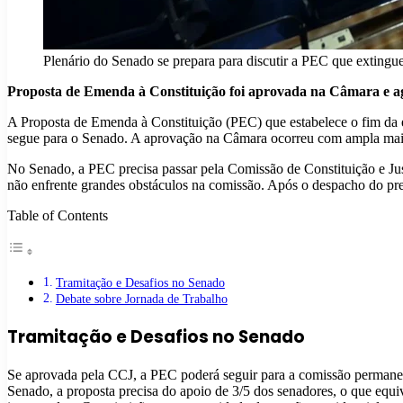
Plenário do Senado se prepara para discutir a PEC que extingue
Proposta de Emenda à Constituição foi aprovada na Câmara e ago
A Proposta de Emenda à Constituição (PEC) que estabelece o fim da es
segue para o Senado. A aprovação na Câmara ocorreu com ampla maior
No Senado, a PEC precisa passar pela Comissão de Constituição e Just
não enfrente grandes obstáculos na comissão. Após o despacho do pre
Table of Contents
Tramitação e Desafios no Senado
Debate sobre Jornada de Trabalho
Tramitação e Desafios no Senado
Se aprovada pela CCJ, a PEC poderá seguir para a comissão permanen
Senado, a proposta precisa do apoio de 3/5 dos senadores, o que equ