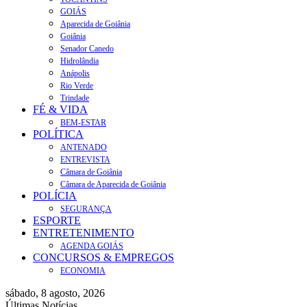
GOIÁS
Aparecida de Goiânia
Goiânia
Senador Canedo
Hidrolândia
Anápolis
Rio Verde
Trindade
FÉ & VIDA
BEM-ESTAR
POLÍTICA
ANTENADO
ENTREVISTA
Câmara de Goiânia
Câmara de Aparecida de Goiânia
POLÍCIA
SEGURANÇA
ESPORTE
ENTRETENIMENTO
AGENDA GOIÁS
CONCURSOS & EMPREGOS
ECONOMIA
sábado, 8 agosto, 2026
Últimas Notícias