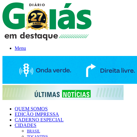
Menu
QUEM SOMOS
EDIÇÃO IMPRESSA
CADERNO ESPECIAL
CIDADES
BRASIL
TOCANTINS