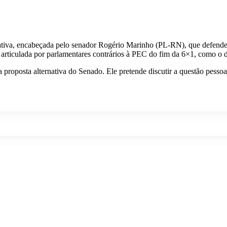
tiva, encabeçada pelo senador Rogério Marinho (PL-RN), que defende u
oi articulada por parlamentares contrários à PEC do fim da 6×1, como
proposta alternativa do Senado. Ele pretende discutir a questão pess