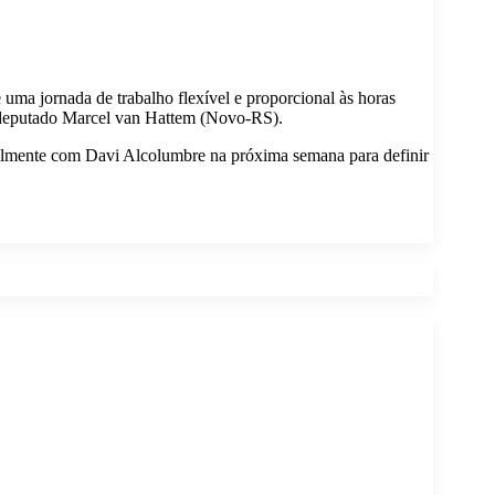
ma jornada de trabalho flexível e proporcional às horas
 o deputado Marcel van Hattem (Novo-RS).
oalmente com Davi Alcolumbre na próxima semana para definir