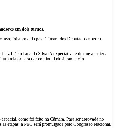
adores em dois turnos.
escanso, foi aprovada pela Câmara dos Deputados e agora
Luiz Inácio Lula da Silva. A expectativa é de que a matéria
um relator para dar continuidade à tramitação.
special, como foi feito na Câmara. Para ser aprovada no
das as etapas, a PEC será promulgada pelo Congresso Nacional,