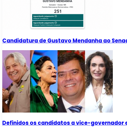
Candidatura de Gustavo Mendanha ao Senado 
Definidos os candidatos a vice-governador 