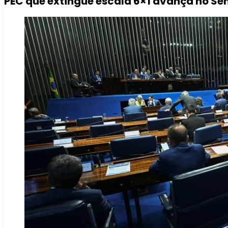
PEC que extingue escala 6×1 avança no 