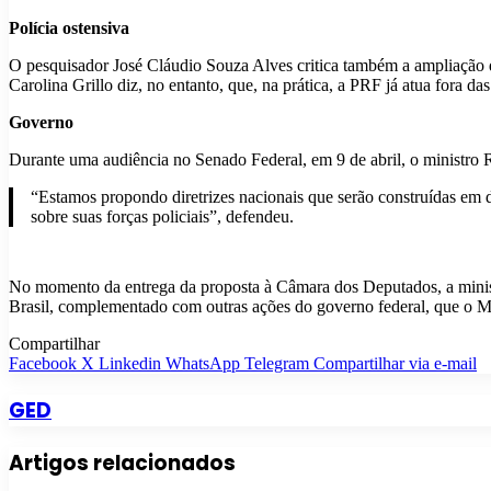
Polícia ostensiva
O pesquisador José Cláudio Souza Alves critica também a ampliação da
Carolina Grillo diz, no entanto, que, na prática, a PRF já atua fora da
Governo
Durante uma audiência no Senado Federal, em 9 de abril, o ministro
“Estamos propondo diretrizes nacionais que serão construídas em d
sobre suas forças policiais”, defendeu.
No momento da entrega da proposta à Câmara dos Deputados, a ministr
Brasil, complementado com outras ações do governo federal, que o Min
Compartilhar
Facebook
X
Linkedin
WhatsApp
Telegram
Compartilhar via e-mail
GED
Artigos relacionados