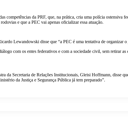
s competências da PRF, que, na prática, cria uma polícia ostensiva fe
s rodovias e que a PEC vai apenas oficializar essa atuação.
 Ricardo Lewandowski disse que “a PEC é uma tentativa de organizar o
iálogo com os entes federativos e com a sociedade civil, sem retirar 
a da Secretaria de Relações Institucionais, Gleisi Hoffmann, disse qu
istério da Justiça e Segurança Pública já tem preparado”.