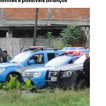
imites e possíveis avanços