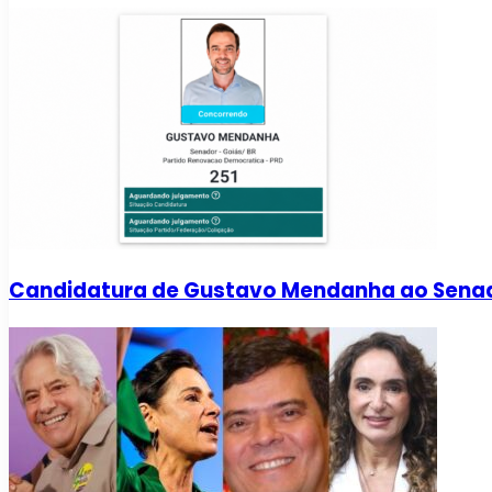
Candidatura de Gustavo Mendanha ao Senado 