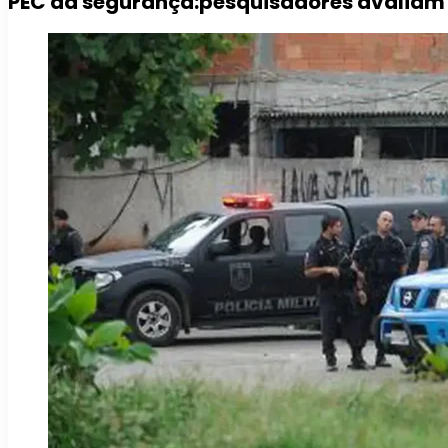
PEC da segurança:pesquisadores avaliam l