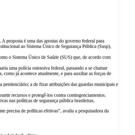
 A proposta é uma das apostas do governo federal para
nstitucional ao Sistema Único de Segurança Pública (Susp),
e como o Sistema Único de Saúde (SUS) que, de acordo com
ria uma polícia ostensiva federal, passando a se chamar
, como já acontece atualmente, e para auxiliar as forças de
a penitenciário; a de fixar atribuições das guardas municipais e
antir recursos e protegê-los contra contingenciamentos.
vas nas políticas de segurança pública brasileiras.
 precisa de políticas efetivas”, avalia a pesquisadora da