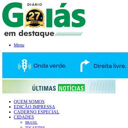
Menu
QUEM SOMOS
EDIÇÃO IMPRESSA
CADERNO ESPECIAL
CIDADES
BRASIL
TOCANTINS