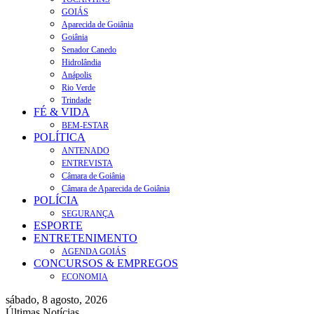
GOIÁS
Aparecida de Goiânia
Goiânia
Senador Canedo
Hidrolândia
Anápolis
Rio Verde
Trindade
FÉ & VIDA
BEM-ESTAR
POLÍTICA
ANTENADO
ENTREVISTA
Câmara de Goiânia
Câmara de Aparecida de Goiânia
POLÍCIA
SEGURANÇA
ESPORTE
ENTRETENIMENTO
AGENDA GOIÁS
CONCURSOS & EMPREGOS
ECONOMIA
sábado, 8 agosto, 2026
Últimas Notícias