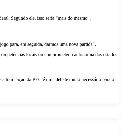
deral. Segundo ele, isso seria “mais do mesmo”.
 jogo para, em seguida, darmos uma nova partida”.
as competências locais ou comprometer a autonomia dos estados
e a tramitação da PEC é um “debate muito necessário para o