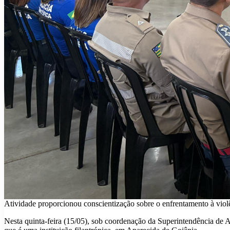
Atividade proporcionou conscientização sobre o enfrentamento à violê
Nesta quinta-feira (15/05), sob coordenação da Superintendência de