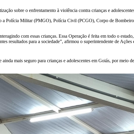
ização sobre o enfrentamento à violência contra crianças e adolescent
do a Polícia Militar (PMGO), Polícia Civil (PCGO), Corpo de Bombeir
nteragindo com essas crianças. Essa Operação é feita em todo o estado
ntes resultados para a sociedade”, afirmou o superintendente de Açõe
nda mais seguro para crianças e adolescentes em Goiás, por meio de 