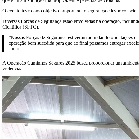
que é uma instituição filantrópica, em Aparecida de Goiânia.
O evento teve como objetivo proporcionar segurança e levar conscient
Diversas Forças de Segurança estão envolvidas na operação, incluin
Científica (SPTC).
“Nossas Forças de Segurança estiveram aqui dando orientações e i
operação bem sucedida para que ao final possamos entregar excele
Júnior.
A Operação Caminhos Seguros 2025 busca proporcionar um ambiente ai
violência.