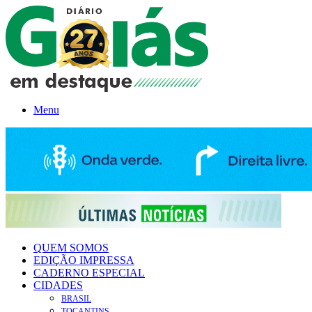
Menu
QUEM SOMOS
EDIÇÃO IMPRESSA
CADERNO ESPECIAL
CIDADES
BRASIL
TOCANTINS