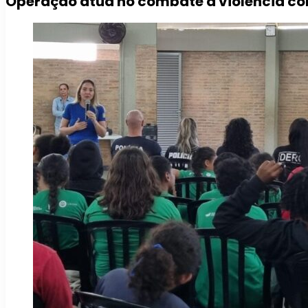
Operação atua no combate à violência con