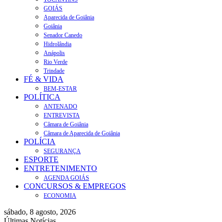
GOIÁS
Aparecida de Goiânia
Goiânia
Senador Canedo
Hidrolândia
Anápolis
Rio Verde
Trindade
FÉ & VIDA
BEM-ESTAR
POLÍTICA
ANTENADO
ENTREVISTA
Câmara de Goiânia
Câmara de Aparecida de Goiânia
POLÍCIA
SEGURANÇA
ESPORTE
ENTRETENIMENTO
AGENDA GOIÁS
CONCURSOS & EMPREGOS
ECONOMIA
sábado, 8 agosto, 2026
Últimas Notícias