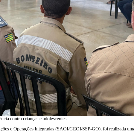
ncia contra crianças e adolescentes
 Ações e Operações Integradas (SAOI/GEOI/SSP-GO), foi realizada uma