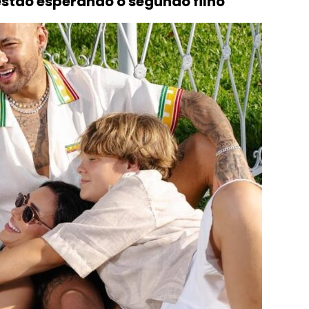
stão esperando o segundo filho