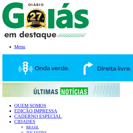
Menu
QUEM SOMOS
EDIÇÃO IMPRESSA
CADERNO ESPECIAL
CIDADES
BRASIL
TOCANTINS