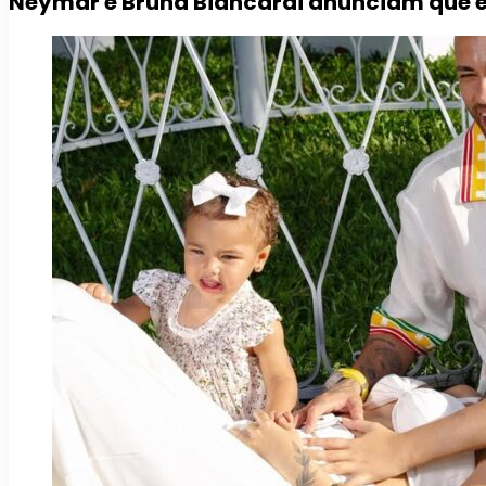
Neymar e Bruna Biancardi anunciam que e