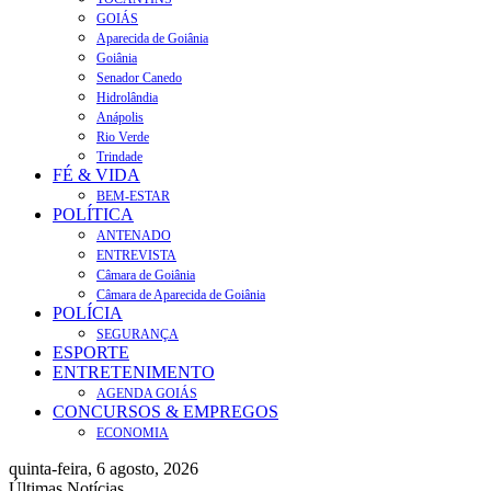
GOIÁS
Aparecida de Goiânia
Goiânia
Senador Canedo
Hidrolândia
Anápolis
Rio Verde
Trindade
FÉ & VIDA
BEM-ESTAR
POLÍTICA
ANTENADO
ENTREVISTA
Câmara de Goiânia
Câmara de Aparecida de Goiânia
POLÍCIA
SEGURANÇA
ESPORTE
ENTRETENIMENTO
AGENDA GOIÁS
CONCURSOS & EMPREGOS
ECONOMIA
quinta-feira, 6 agosto, 2026
Últimas Notícias