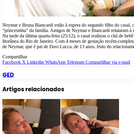
Neymar e Bruna Biancardi estão à espera do segundo filho do casal, o
“princesinha” da família. Amigos de Neymar e Biancardi relataram à
Na tarde da última quarta-feira (25/12), o casal realizou o chá de be
litorânea do Rio de Janeiro. Com 4 meses de gestação recém-completa
de Neymar, que é pai de Davi Lucca, de 13 anos, fruto do relaciona
Compartilhar
Facebook
X
Linkedin
WhatsApp
Telegram
Compartilhar via e-mail
GED
Artigos relacionados