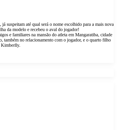
, já suspeitam até qual será o nome escolhido para a mais nova
lha da modelo e recebeu o aval do jogador!
migos e familiares na mansão do atleta em Mangaratiba, cidade
o, também no relacionamento com o jogador, e o quarto filho
 Kimberlly.