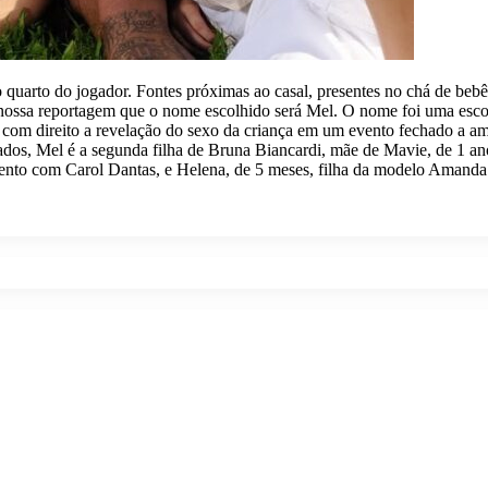
 quarto do jogador. Fontes próximas ao casal, presentes no chá de bebê
 nossa reportagem que o nome escolhido será Mel. O nome foi uma esco
bê com direito a revelação do sexo da criança em um evento fechado a a
dos, Mel é a segunda filha de Bruna Biancardi, mãe de Mavie, de 1 an
mento com Carol Dantas, e Helena, de 5 meses, filha da modelo Amanda