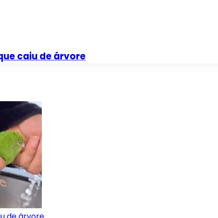
que caiu de árvore
iu de árvore