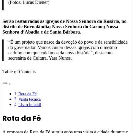
(Fotos: Lucas Diener)
Serão restauradas as igrejas de Nossa Senhora do Rosário, no
distrito de Buenolândia; Nossa Senhora do Carmo; Nossa
Senhora d’Abadia e de Santa Bárbara.
“É um projeto que nasce da devoção do povo e da sensibilidade
do governador. Vamos cuidar dessas igrejas com o mesmo
carinho com que cuidamos da nossa história”, destacou a
secretária de Cultura, Yara Nunes.
Table of Contents
Rota da Fé
Visita técnica
Livro infantil
Rota da Fé
A proposta da Rota da Fé surgiu após uma visita à cidade durante o