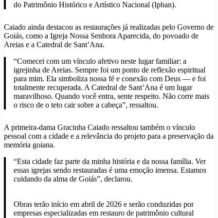
do Patrimônio Histórico e Artístico Nacional (Iphan).
Caiado ainda destacou as restaurações já realizadas pelo Governo de
Goiás, como a Igreja Nossa Senhora Aparecida, do povoado de
Areias e a Catedral de Sant’Ana.
“Comecei com um vínculo afetivo neste lugar familiar: a
igrejinha de Areias. Sempre foi um ponto de reflexão espiritual
para mim. Ela simboliza nossa fé e conexão com Deus — e foi
totalmente recuperada. A Catedral de Sant’Ana é um lugar
maravilhoso. Quando você entra, sente respeito. Não corre mais
o risco de o teto cair sobre a cabeça”, ressaltou.
A primeira-dama Gracinha Caiado ressaltou também o vínculo
pessoal com a cidade e a relevância do projeto para a preservação da
memória goiana.
“Esta cidade faz parte da minha história e da nossa família. Ver
essas igrejas sendo restauradas é uma emoção imensa. Estamos
cuidando da alma de Goiás”, declarou.
Obras terão início em abril de 2026 e serão conduzidas por
empresas especializadas em restauro de patrimônio cultural