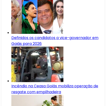
Definidos os candidatos a vice-governador em
Goiás para 2026
Incêndio na Ceasa Goiás mobiliza operação de
resgate com empilhadeira