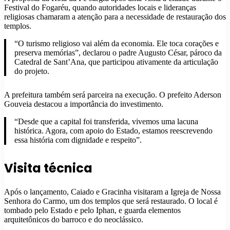
Festival do Fogaréu, quando autoridades locais e lideranças
religiosas chamaram a atenção para a necessidade de restauração dos
templos.
“O turismo religioso vai além da economia. Ele toca corações e
preserva memórias”, declarou o padre Augusto César, pároco da
Catedral de Sant’Ana, que participou ativamente da articulação
do projeto.
A prefeitura também será parceira na execução. O prefeito Aderson
Gouveia destacou a importância do investimento.
“Desde que a capital foi transferida, vivemos uma lacuna
histórica. Agora, com apoio do Estado, estamos reescrevendo
essa história com dignidade e respeito”.
Visita técnica
Após o lançamento, Caiado e Gracinha visitaram a Igreja de Nossa
Senhora do Carmo, um dos templos que será restaurado. O local é
tombado pelo Estado e pelo Iphan, e guarda elementos
arquitetônicos do barroco e do neoclássico.