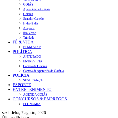
GOIÁS
Aparecida de Goiânia
Goiânia
Senador Canedo
Hidrolândia
Anápolis
Rio Verde
Trindade
FÉ & VIDA
BEM-ESTAR
POLÍTICA
ANTENADO
ENTREVISTA
Câmara de Goiânia
Câmara de Aparecida de Goiânia
POLÍCIA
SEGURANÇA
ESPORTE
ENTRETENIMENTO
AGENDA GOIÁS
CONCURSOS & EMPREGOS
ECONOMIA
sexta-feira, 7 agosto, 2026
Últimas Notícias