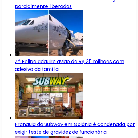
parcialmente liberadas
Zé Felipe adquire avião de R$ 35 milhões com
adesivo da família
Franquia da Subway em Goiânia é condenada por
exigir teste de gravidez de funcionária