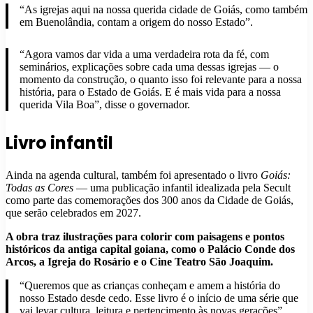
“As igrejas aqui na nossa querida cidade de Goiás, como também
em Buenolândia, contam a origem do nosso Estado”.
“Agora vamos dar vida a uma verdadeira rota da fé, com
seminários, explicações sobre cada uma dessas igrejas — o
momento da construção, o quanto isso foi relevante para a nossa
história, para o Estado de Goiás. E é mais vida para a nossa
querida Vila Boa”, disse o governador.
Livro infantil
Ainda na agenda cultural, também foi apresentado o livro
Goiás:
Todas as Cores
— uma publicação infantil idealizada pela Secult
como parte das comemorações dos 300 anos da Cidade de Goiás,
que serão celebrados em 2027.
A obra traz ilustrações para colorir com paisagens e pontos
históricos da antiga capital goiana, como o Palácio Conde dos
Arcos, a Igreja do Rosário e o Cine Teatro São Joaquim.
“Queremos que as crianças conheçam e amem a história do
nosso Estado desde cedo. Esse livro é o início de uma série que
vai levar cultura, leitura e pertencimento às novas gerações”,