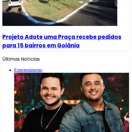
Projeto Adote uma Praça recebe pedidos
para 15 bairros em Goiânia
Últimas Notícias
Entretenimento