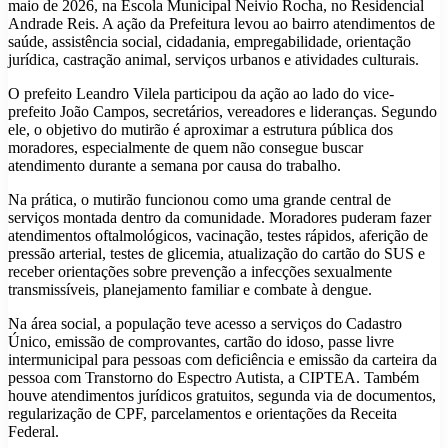
maio de 2026, na Escola Municipal Neivio Rocha, no Residencial
Andrade Reis. A ação da Prefeitura levou ao bairro atendimentos de
saúde, assistência social, cidadania, empregabilidade, orientação
jurídica, castração animal, serviços urbanos e atividades culturais.
O prefeito Leandro Vilela participou da ação ao lado do vice-
prefeito João Campos, secretários, vereadores e lideranças. Segundo
ele, o objetivo do mutirão é aproximar a estrutura pública dos
moradores, especialmente de quem não consegue buscar
atendimento durante a semana por causa do trabalho.
Na prática, o mutirão funcionou como uma grande central de
serviços montada dentro da comunidade. Moradores puderam fazer
atendimentos oftalmológicos, vacinação, testes rápidos, aferição de
pressão arterial, testes de glicemia, atualização do cartão do SUS e
receber orientações sobre prevenção a infecções sexualmente
transmissíveis, planejamento familiar e combate à dengue.
Na área social, a população teve acesso a serviços do Cadastro
Único, emissão de comprovantes, cartão do idoso, passe livre
intermunicipal para pessoas com deficiência e emissão da carteira da
pessoa com Transtorno do Espectro Autista, a CIPTEA. Também
houve atendimentos jurídicos gratuitos, segunda via de documentos,
regularização de CPF, parcelamentos e orientações da Receita
Federal.