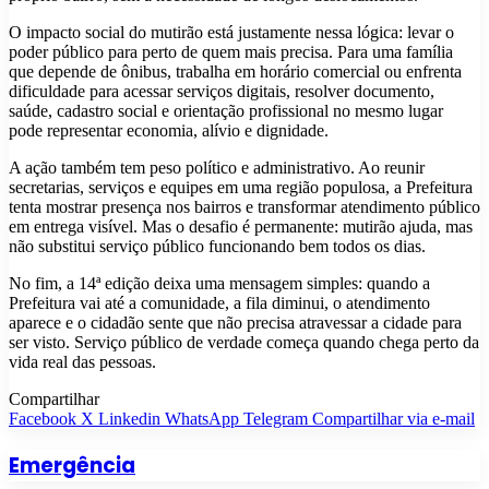
O impacto social do mutirão está justamente nessa lógica: levar o
poder público para perto de quem mais precisa. Para uma família
que depende de ônibus, trabalha em horário comercial ou enfrenta
dificuldade para acessar serviços digitais, resolver documento,
saúde, cadastro social e orientação profissional no mesmo lugar
pode representar economia, alívio e dignidade.
A ação também tem peso político e administrativo. Ao reunir
secretarias, serviços e equipes em uma região populosa, a Prefeitura
tenta mostrar presença nos bairros e transformar atendimento público
em entrega visível. Mas o desafio é permanente: mutirão ajuda, mas
não substitui serviço público funcionando bem todos os dias.
No fim, a 14ª edição deixa uma mensagem simples: quando a
Prefeitura vai até a comunidade, a fila diminui, o atendimento
aparece e o cidadão sente que não precisa atravessar a cidade para
ser visto. Serviço público de verdade começa quando chega perto da
vida real das pessoas.
Compartilhar
Facebook
X
Linkedin
WhatsApp
Telegram
Compartilhar via e-mail
Emergência