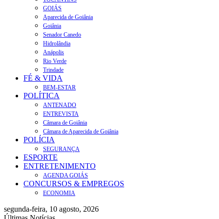
GOIÁS
Aparecida de Goiânia
Goiânia
Senador Canedo
Hidrolândia
Anápolis
Rio Verde
Trindade
FÉ & VIDA
BEM-ESTAR
POLÍTICA
ANTENADO
ENTREVISTA
Câmara de Goiânia
Câmara de Aparecida de Goiânia
POLÍCIA
SEGURANÇA
ESPORTE
ENTRETENIMENTO
AGENDA GOIÁS
CONCURSOS & EMPREGOS
ECONOMIA
segunda-feira, 10 agosto, 2026
Últimas Notícias