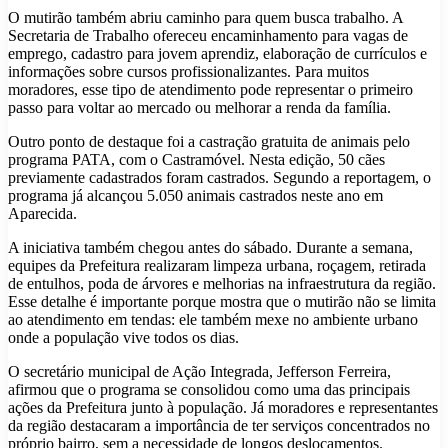
O mutirão também abriu caminho para quem busca trabalho. A
Secretaria de Trabalho ofereceu encaminhamento para vagas de
emprego, cadastro para jovem aprendiz, elaboração de currículos e
informações sobre cursos profissionalizantes. Para muitos
moradores, esse tipo de atendimento pode representar o primeiro
passo para voltar ao mercado ou melhorar a renda da família.
Outro ponto de destaque foi a castração gratuita de animais pelo
programa PATA, com o Castramóvel. Nesta edição, 50 cães
previamente cadastrados foram castrados. Segundo a reportagem, o
programa já alcançou 5.050 animais castrados neste ano em
Aparecida.
A iniciativa também chegou antes do sábado. Durante a semana,
equipes da Prefeitura realizaram limpeza urbana, roçagem, retirada
de entulhos, poda de árvores e melhorias na infraestrutura da região.
Esse detalhe é importante porque mostra que o mutirão não se limita
ao atendimento em tendas: ele também mexe no ambiente urbano
onde a população vive todos os dias.
O secretário municipal de Ação Integrada, Jefferson Ferreira,
afirmou que o programa se consolidou como uma das principais
ações da Prefeitura junto à população. Já moradores e representantes
da região destacaram a importância de ter serviços concentrados no
próprio bairro, sem a necessidade de longos deslocamentos.