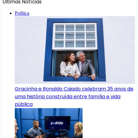
Últimas Notícias
Política
Gracinha e Ronaldo Caiado celebram 35 anos de
uma história construída entre família e vida
pública