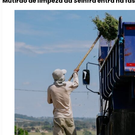
Mutirão de limpeza da Seinfra entra na fa