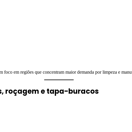
com foco em regiões que concentram maior demanda por limpeza e manu
as, roçagem e tapa-buracos