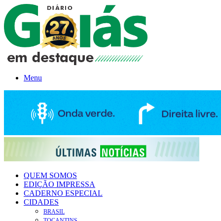
Menu
QUEM SOMOS
EDIÇÃO IMPRESSA
CADERNO ESPECIAL
CIDADES
BRASIL
TOCANTINS