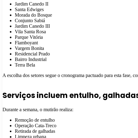
Jardim Canedo II
Santa Edwiges
Morada do Bosque
Conjunto Sabiá
Jardim Canedo III
Vila Santa Rosa
Parque Vitória
Flamboyant
Vargem Bonita
Residencial Prado
Bairro Industrial
Terra Bela
A escolha dos setores segue o cronograma pactuado para esta fase, 
Serviços incluem entulho, galhad
Durante a semana, o mutirão realiza:
Remoção de entulho
Operação Cata-Treco
Retirada de galhadas
Limpeza urbana