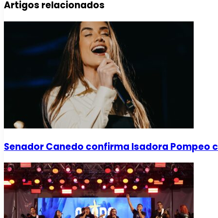
Artigos relacionados
Senador Canedo confirma Isadora Pompeo 