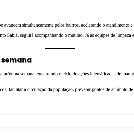
ipe avancem simultaneamente pelos bairros, acelerando o atendimento e
nto Sabiá, seguirá acompanhando o mutirão. Já as equipes de limpeza 
a semana
 da próxima semana, encerrando o ciclo de ações intensificadas de man
os, facilitar a circulação da população, prevenir pontos de acúmulo de 