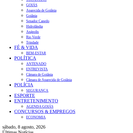
GOIÁS
Aparecida de Goiânia
Goiânia
Senador Canedo
Hidrolândia
Anápolis
Rio Verde
Trindade
FÉ & VIDA
BEM-ESTAR
POLÍTICA
ANTENADO
ENTREVISTA
Câmara de Goiânia
Câmara de Aparecida de Goiânia
POLÍCIA
SEGURANÇA
ESPORTE
ENTRETENIMENTO
AGENDA GOIÁS
CONCURSOS & EMPREGOS
ECONOMIA
sábado, 8 agosto, 2026
Últimas Notícias