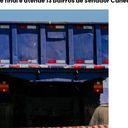
se final e atende 13 bairros de Senador Can