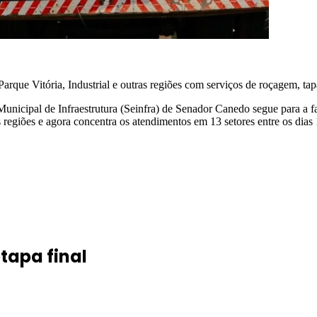
que Vitória, Industrial e outras regiões com serviços de roçagem, tap
unicipal de Infraestrutura (Seinfra) de Senador Canedo segue para a f
 regiões e agora concentra os atendimentos em 13 setores entre os dias
tapa final