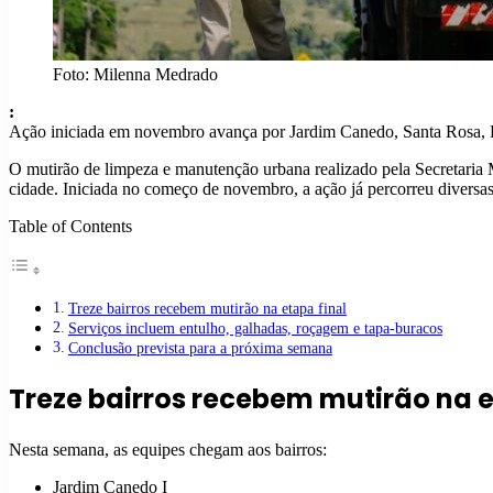
Foto: Milenna Medrado
:
Ação iniciada em novembro avança por Jardim Canedo, Santa Rosa, Par
O mutirão de limpeza e manutenção urbana realizado pela Secretaria M
cidade. Iniciada no começo de novembro, a ação já percorreu diversas
Table of Contents
Treze bairros recebem mutirão na etapa final
Serviços incluem entulho, galhadas, roçagem e tapa-buracos
Conclusão prevista para a próxima semana
Treze bairros recebem mutirão na e
Nesta semana, as equipes chegam aos bairros:
Jardim Canedo I