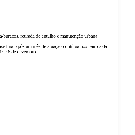
a-buracos, retirada de entulho e manutenção urbana
ase final após um mês de atuação contínua nos bairros da
 1º e 6 de dezembro.