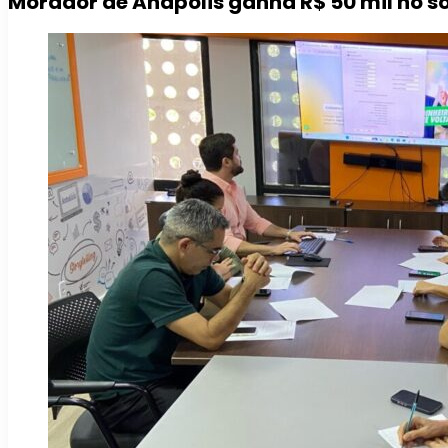
Morador de Anápolis ganha R$ 50 mil no s