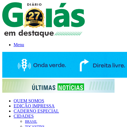
Menu
QUEM SOMOS
EDIÇÃO IMPRESSA
CADERNO ESPECIAL
CIDADES
BRASIL
TOCANTINS