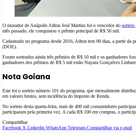
O morador de Anápolis Ailton José Martins foi o vencedor do
sorteio 
mês passado, ele conquistou o prêmio principal de R$ 50 mil.
Cadastrado no programa desde 2016, Ailton tem 90 dias, a partir da pr
(DOE).
Foram sorteados ainda três prêmios de R$ 10 mil e os ganhadores for
ganhadores dos prêmios de R$ 5 mil estão Nayara Gonçalves Linhares,
Nota Goiana
Este foi o sorteio número 101 do programa, que mensalmente distribu
em valores brutos, sem incidência do Imposto de Renda.
No sorteio desta quarta-feira, mais de 400 mil consumidores particip
participaram pela primeira vez. A cada R$ 100 em compras, o participa
Compartilhar
Facebook
X
Linkedin
WhatsApp
Telegram
Compartilhar via e-mail