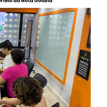
orteio da Nota Goiana