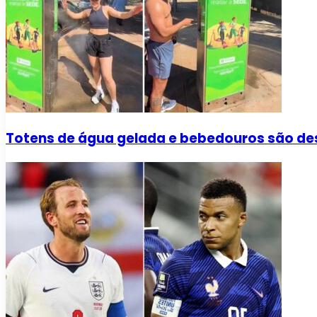
Totens de água gelada e bebedouros são de