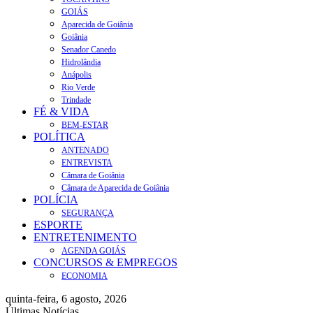
GOIÁS
Aparecida de Goiânia
Goiânia
Senador Canedo
Hidrolândia
Anápolis
Rio Verde
Trindade
FÉ & VIDA
BEM-ESTAR
POLÍTICA
ANTENADO
ENTREVISTA
Câmara de Goiânia
Câmara de Aparecida de Goiânia
POLÍCIA
SEGURANÇA
ESPORTE
ENTRETENIMENTO
AGENDA GOIÁS
CONCURSOS & EMPREGOS
ECONOMIA
quinta-feira, 6 agosto, 2026
Últimas Notícias