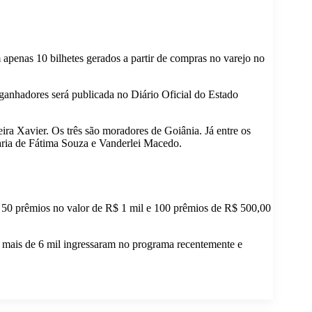
 apenas 10 bilhetes gerados a partir de compras no varejo no
 ganhadores será publicada no Diário Oficial do Estado
ra Xavier. Os três são moradores de Goiânia. Já entre os
aria de Fátima Souza e Vanderlei Macedo.
o 50 prêmios no valor de R$ 1 mil e 100 prêmios de R$ 500,00
s, mais de 6 mil ingressaram no programa recentemente e