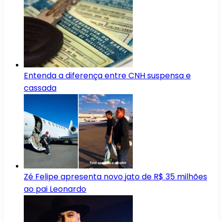
Entenda a diferença entre CNH suspensa e
cassada
Zé Felipe apresenta novo jato de R$ 35 milhões
ao pai Leonardo