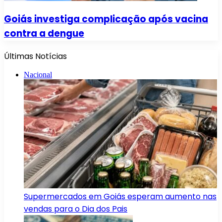
Goiás investiga complicação após vacina
contra a dengue
Últimas Notícias
Nacional
Supermercados em Goiás esperam aumento nas
vendas para o Dia dos Pais