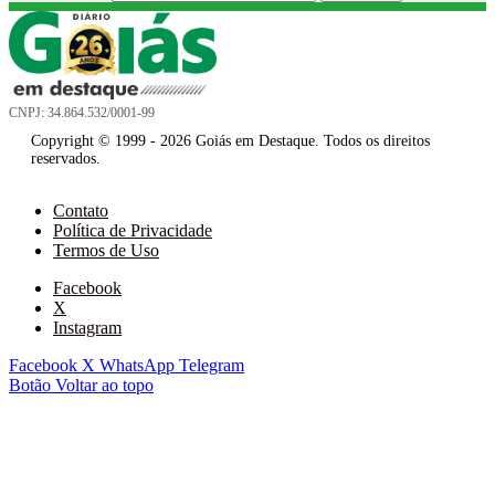
CNPJ: 34.864.532/0001-99
Copyright © 1999 - 2026 Goiás em Destaque. Todos os direitos
reservados.
Contato
Política de Privacidade
Termos de Uso
Facebook
X
Instagram
Facebook
X
WhatsApp
Telegram
Botão Voltar ao topo