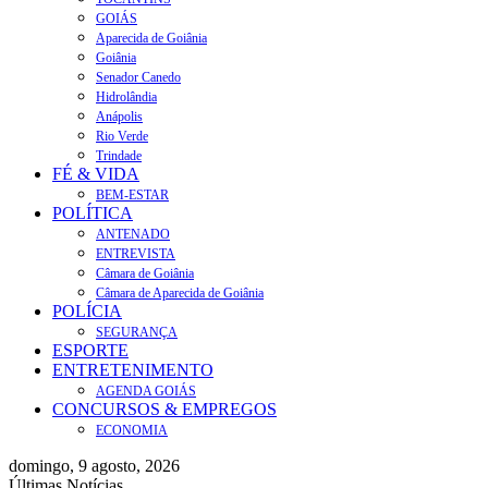
GOIÁS
Aparecida de Goiânia
Goiânia
Senador Canedo
Hidrolândia
Anápolis
Rio Verde
Trindade
FÉ & VIDA
BEM-ESTAR
POLÍTICA
ANTENADO
ENTREVISTA
Câmara de Goiânia
Câmara de Aparecida de Goiânia
POLÍCIA
SEGURANÇA
ESPORTE
ENTRETENIMENTO
AGENDA GOIÁS
CONCURSOS & EMPREGOS
ECONOMIA
domingo, 9 agosto, 2026
Últimas Notícias