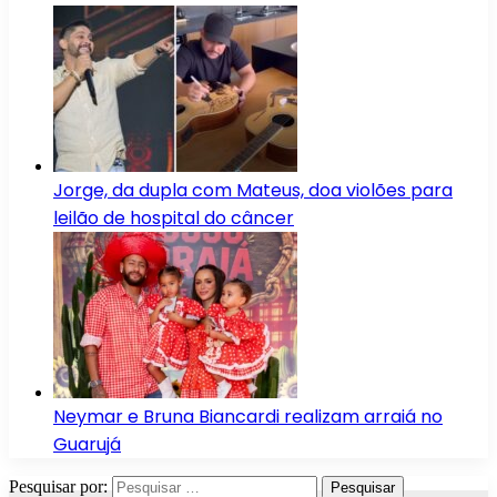
Jorge, da dupla com Mateus, doa violões para
leilão de hospital do câncer
Neymar e Bruna Biancardi realizam arraiá no
Guarujá
Pesquisar por: