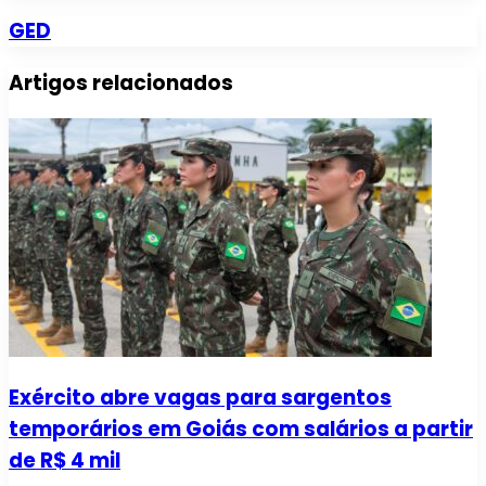
GED
Artigos relacionados
Exército abre vagas para sargentos
temporários em Goiás com salários a partir
de R$ 4 mil