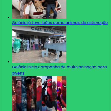
Goiânia já teve leões como animais de estimação
Goiânia inicia campanha de multivacinação para
jovens