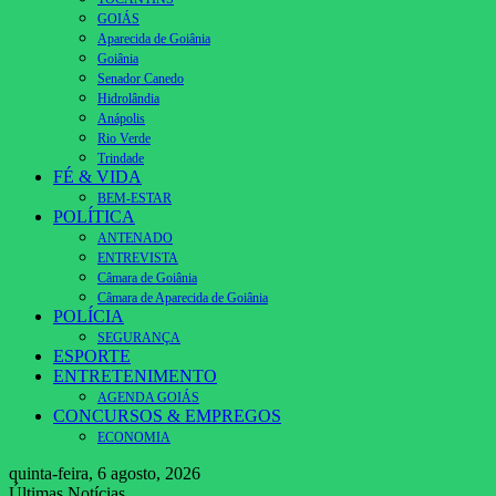
GOIÁS
Aparecida de Goiânia
Goiânia
Senador Canedo
Hidrolândia
Anápolis
Rio Verde
Trindade
FÉ & VIDA
BEM-ESTAR
POLÍTICA
ANTENADO
ENTREVISTA
Câmara de Goiânia
Câmara de Aparecida de Goiânia
POLÍCIA
SEGURANÇA
ESPORTE
ENTRETENIMENTO
AGENDA GOIÁS
CONCURSOS & EMPREGOS
ECONOMIA
quinta-feira, 6 agosto, 2026
Últimas Notícias