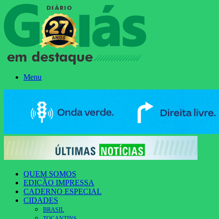
Menu
QUEM SOMOS
EDIÇÃO IMPRESSA
CADERNO ESPECIAL
CIDADES
BRASIL
TOCANTINS