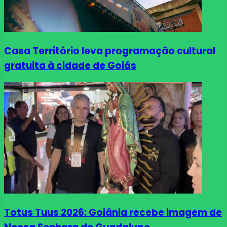
Casa Território leva programação cultural
gratuita à cidade de Goiás
Totus Tuus 2026: Goiânia recebe imagem de