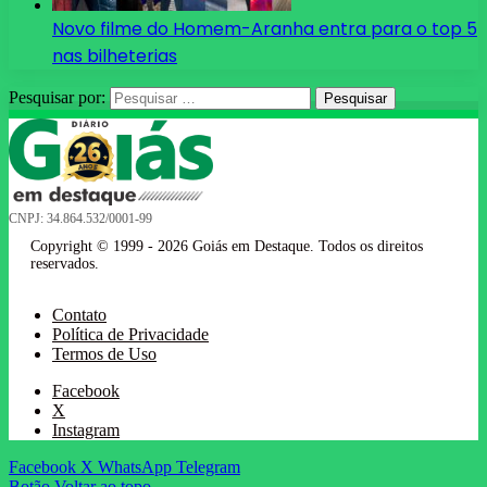
Novo filme do Homem-Aranha entra para o top 5
nas bilheterias
Pesquisar por:
CNPJ: 34.864.532/0001-99
Copyright © 1999 - 2026 Goiás em Destaque. Todos os direitos
reservados.
Contato
Política de Privacidade
Termos de Uso
Facebook
X
Instagram
Facebook
X
WhatsApp
Telegram
Botão Voltar ao topo