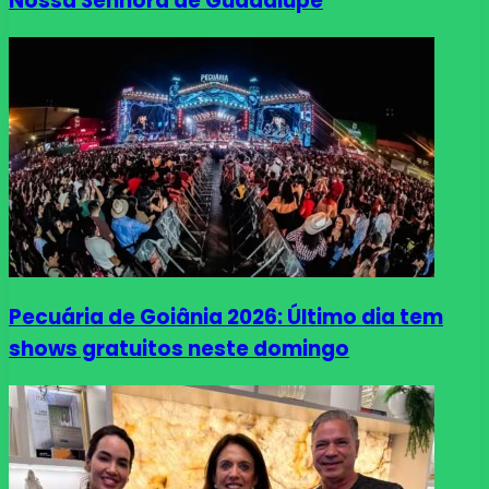
Nossa Senhora de Guadalupe
Pecuária de Goiânia 2026: Último dia tem
shows gratuitos neste domingo