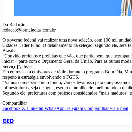
Da Redação
redacao@jornalgoias.com.br
O governo federal vai realizar uma nova seleção, com 100 mil unidade
Cidades, Jader Filho. O detalhamento da seleção, segundo ele, será fe
Brasília.
“Convido prefeitos e prefeitas que vão, que participem, que acompanh
iniciar – parte com o Orçamento Geral da União. Para as outras mod
Serviço]”, disse.
Em entrevista a emissoras de rádio durante o programa Bom Dia, Mini
respeito à estratégia envolvendo o FGTS.
“Vamos conversar com o fundo, vamos levar isso para que possamos faze
infraestruturas, seja de água, esgoto e mobilidade, melhorando a qua
Segundo ele, prefeituras com projetos considerados “mais maduros” 
Compartilhar
Facebook
X
Linkedin
WhatsApp
Telegram
Compartilhar via e-mail
GED