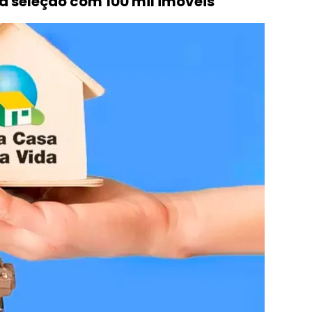
a seleção com 100 mil imóveis