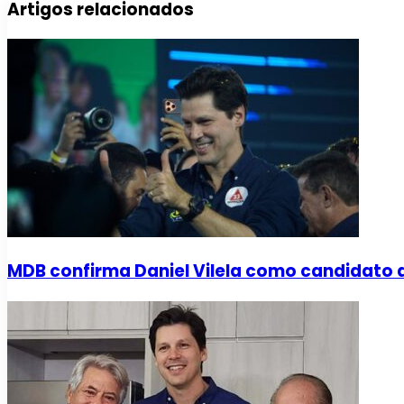
Artigos relacionados
MDB confirma Daniel Vilela como candidato 