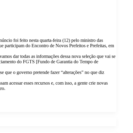
io foi feito nesta quarta-feira (12) pelo ministro das
que participam do Encontro de Novos Prefeitos e Prefeitas, em
 vamos dar todas as informações dessa nova seleção que vai se
nanciamento do FGTS [Fundo de Garantia do Tempo de
e que o governo pretende fazer “alterações” no que diz
sam acessar esses recursos e, com isso, a gente crie novas
ro.