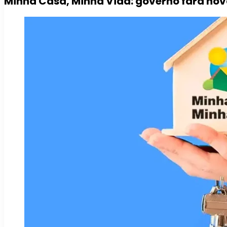
Minha Casa, Minha Vida: governo fará nov