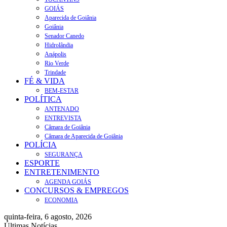
GOIÁS
Aparecida de Goiânia
Goiânia
Senador Canedo
Hidrolândia
Anápolis
Rio Verde
Trindade
FÉ & VIDA
BEM-ESTAR
POLÍTICA
ANTENADO
ENTREVISTA
Câmara de Goiânia
Câmara de Aparecida de Goiânia
POLÍCIA
SEGURANÇA
ESPORTE
ENTRETENIMENTO
AGENDA GOIÁS
CONCURSOS & EMPREGOS
ECONOMIA
quinta-feira, 6 agosto, 2026
Últimas Notícias