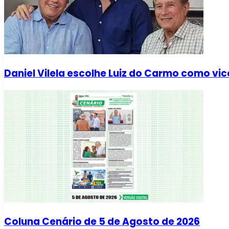
Daniel Vilela escolhe Luiz do Carmo como vic
Coluna Cenário de 5 de Agosto de 2026