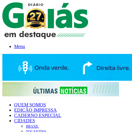
Menu
QUEM SOMOS
EDIÇÃO IMPRESSA
CADERNO ESPECIAL
CIDADES
BRASIL
TOCANTINS