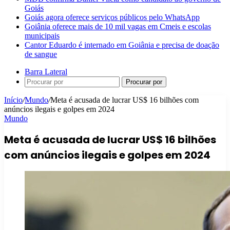
Goiás
Goiás agora oferece serviços públicos pelo WhatsApp
Goiânia oferece mais de 10 mil vagas em Cmeis e escolas
municipais
Cantor Eduardo é internado em Goiânia e precisa de doação
de sangue
Barra Lateral
Procurar por
Início
/
Mundo
/
Meta é acusada de lucrar US$ 16 bilhões com
anúncios ilegais e golpes em 2024
Mundo
Meta é acusada de lucrar US$ 16 bilhões
com anúncios ilegais e golpes em 2024