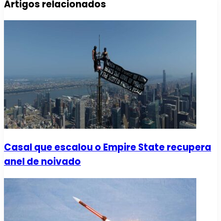
Artigos relacionados
Casal que escalou o Empire State recupera
anel de noivado