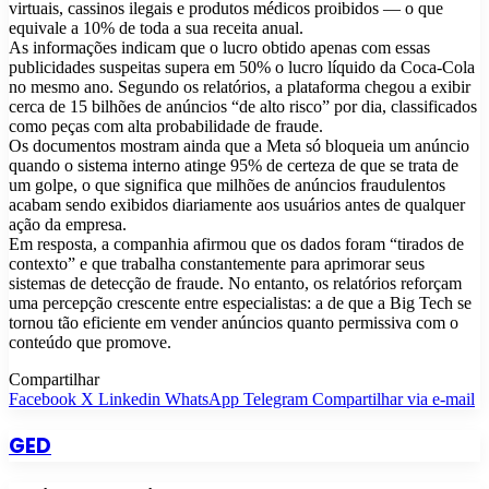
virtuais, cassinos ilegais e produtos médicos proibidos — o que
equivale a 10% de toda a sua receita anual.
As informações indicam que o lucro obtido apenas com essas
publicidades suspeitas supera em 50% o lucro líquido da Coca-Cola
no mesmo ano. Segundo os relatórios, a plataforma chegou a exibir
cerca de 15 bilhões de anúncios “de alto risco” por dia, classificados
como peças com alta probabilidade de fraude.
Os documentos mostram ainda que a Meta só bloqueia um anúncio
quando o sistema interno atinge 95% de certeza de que se trata de
um golpe, o que significa que milhões de anúncios fraudulentos
acabam sendo exibidos diariamente aos usuários antes de qualquer
ação da empresa.
Em resposta, a companhia afirmou que os dados foram “tirados de
contexto” e que trabalha constantemente para aprimorar seus
sistemas de detecção de fraude. No entanto, os relatórios reforçam
uma percepção crescente entre especialistas: a de que a Big Tech se
tornou tão eficiente em vender anúncios quanto permissiva com o
conteúdo que promove.
Compartilhar
Facebook
X
Linkedin
WhatsApp
Telegram
Compartilhar via e-mail
GED