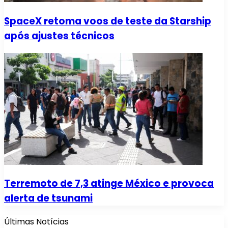
SpaceX retoma voos de teste da Starship
após ajustes técnicos
Terremoto de 7,3 atinge México e provoca
alerta de tsunami
Últimas Notícias