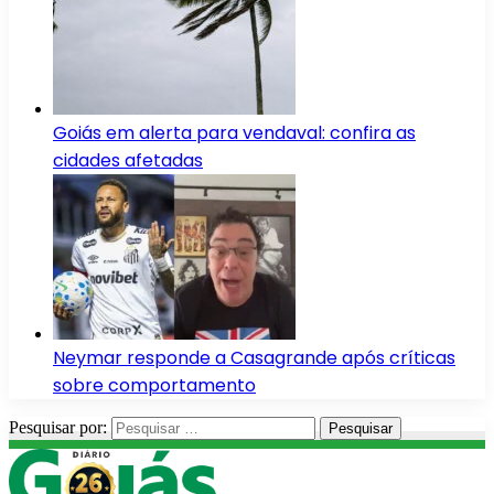
Goiás em alerta para vendaval: confira as
cidades afetadas
Neymar responde a Casagrande após críticas
sobre comportamento
Pesquisar por: