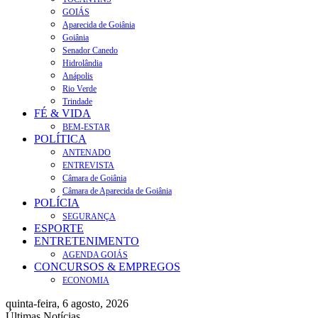
GOIÁS
Aparecida de Goiânia
Goiânia
Senador Canedo
Hidrolândia
Anápolis
Rio Verde
Trindade
FÉ & VIDA
BEM-ESTAR
POLÍTICA
ANTENADO
ENTREVISTA
Câmara de Goiânia
Câmara de Aparecida de Goiânia
POLÍCIA
SEGURANÇA
ESPORTE
ENTRETENIMENTO
AGENDA GOIÁS
CONCURSOS & EMPREGOS
ECONOMIA
quinta-feira, 6 agosto, 2026
Últimas Notícias