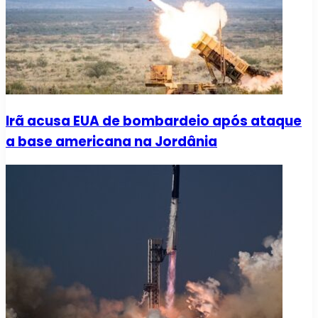
Irã acusa EUA de bombardeio após ataque
a base americana na Jordânia