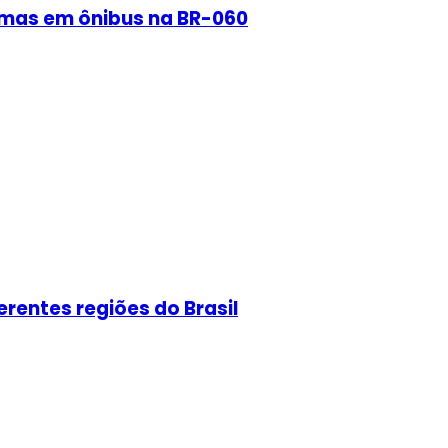
rmas em ônibus na BR-060
erentes regiões do Brasil