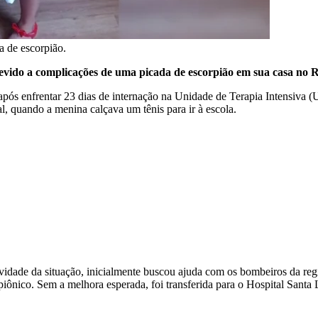
 de escorpião.
devido a complicações de uma picada de escorpião em sua casa no 
pós enfrentar 23 dias de internação na Unidade de Terapia Intensiva (
l, quando a menina calçava um tênis para ir à escola.
avidade da situação, inicialmente buscou ajuda com os bombeiros da regi
piônico. Sem a melhora esperada, foi transferida para o Hospital Santa