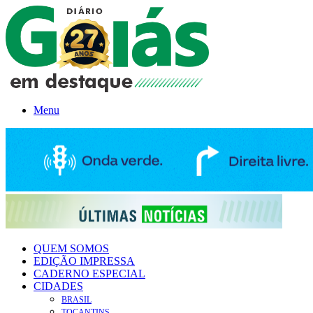
Menu
QUEM SOMOS
EDIÇÃO IMPRESSA
CADERNO ESPECIAL
CIDADES
BRASIL
TOCANTINS