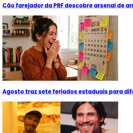
Cão farejador da PRF descobre arsenal de a
Agosto traz sete feriados estaduais para dif