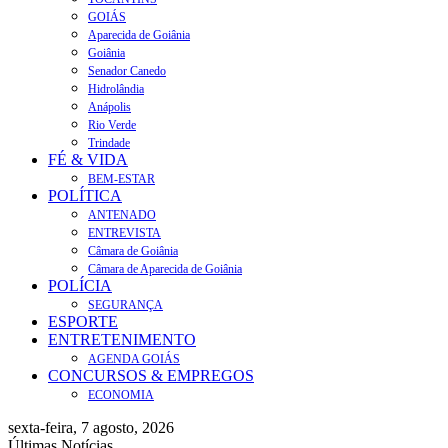
GOIÁS
Aparecida de Goiânia
Goiânia
Senador Canedo
Hidrolândia
Anápolis
Rio Verde
Trindade
FÉ & VIDA
BEM-ESTAR
POLÍTICA
ANTENADO
ENTREVISTA
Câmara de Goiânia
Câmara de Aparecida de Goiânia
POLÍCIA
SEGURANÇA
ESPORTE
ENTRETENIMENTO
AGENDA GOIÁS
CONCURSOS & EMPREGOS
ECONOMIA
sexta-feira, 7 agosto, 2026
Últimas Notícias