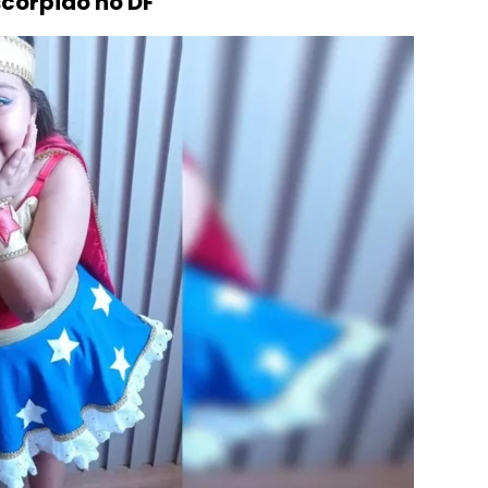
scorpião no DF