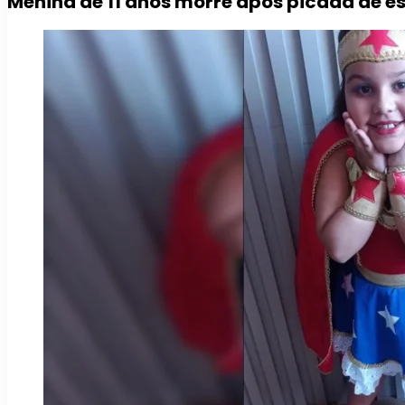
Menina de 11 anos morre após picada de e