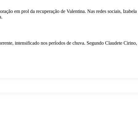
e oração em prol da recuperação de Valentina. Nas redes sociais, Izabel
a.
orrente, intensificado nos períodos de chuva. Segundo Claudete Cirino,