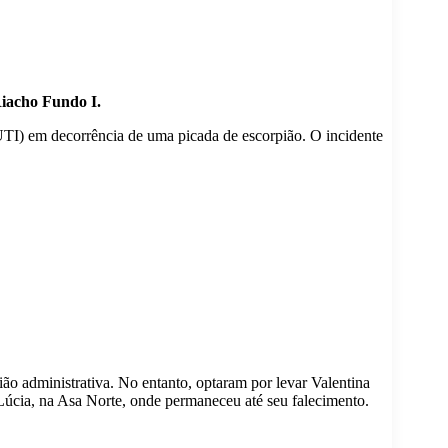
Riacho Fundo I.
UTI) em decorrência de uma picada de escorpião. O incidente
ão administrativa. No entanto, optaram por levar Valentina
 Lúcia, na Asa Norte, onde permaneceu até seu falecimento.