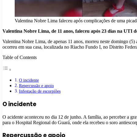
Valentina Nobre Lima faleceu após complicações de uma picada
Valentina Nobre Lima, de 11 anos, faleceu após 23 dias na UTI 
Valentina Nobre Lima, de apenas 11 anos, morreu neste domingo (5) a
ocorreu em sua casa, localizada no Riacho Fundo I, no Distrito Federa
Table of Contents
O incidente
Repercussão e apoio
Infestação de escorpiões
O incidente
O acidente aconteceu no dia 12 de junho. A família, ao perceber a gr
para o Hospital Regional do Guará, onde ela recebeu o soro antiescor
Repercussão e apoio