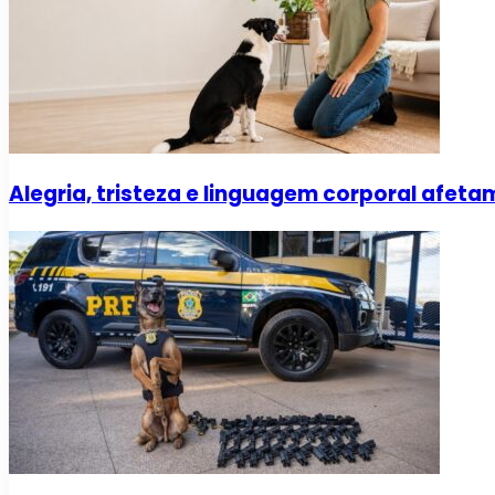
Alegria, tristeza e linguagem corporal afe