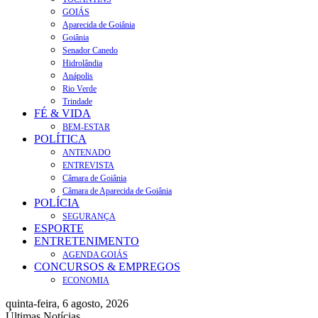
GOIÁS
Aparecida de Goiânia
Goiânia
Senador Canedo
Hidrolândia
Anápolis
Rio Verde
Trindade
FÉ & VIDA
BEM-ESTAR
POLÍTICA
ANTENADO
ENTREVISTA
Câmara de Goiânia
Câmara de Aparecida de Goiânia
POLÍCIA
SEGURANÇA
ESPORTE
ENTRETENIMENTO
AGENDA GOIÁS
CONCURSOS & EMPREGOS
ECONOMIA
quinta-feira, 6 agosto, 2026
Últimas Notícias