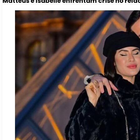
Matteus e Isabelle enfrentam crise no re