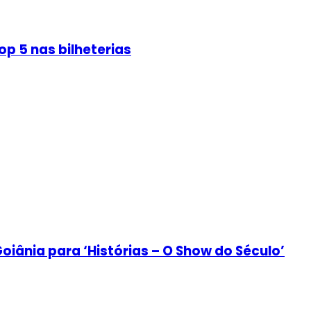
p 5 nas bilheterias
iânia para ‘Histórias – O Show do Século’