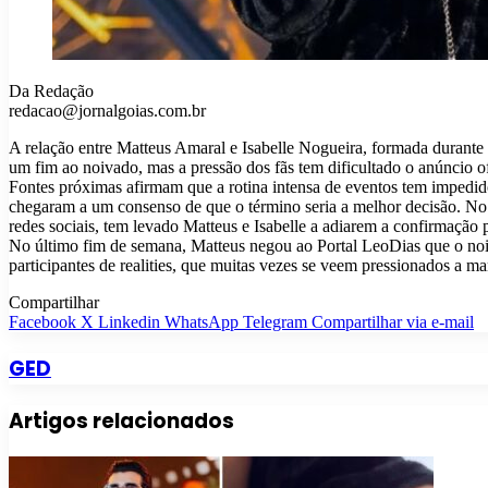
Da Redação
redacao@jornalgoias.com.br
A relação entre Matteus Amaral e Isabelle Nogueira, formada durante 
um fim ao noivado, mas a pressão dos fãs tem dificultado o anúncio of
Fontes próximas afirmam que a rotina intensa de eventos tem impedid
chegaram a um consenso de que o término seria a melhor decisão. No e
redes sociais, tem levado Matteus e Isabelle a adiarem a confirmação 
No último fim de semana, Matteus negou ao Portal LeoDias que o noiv
participantes de realities, que muitas vezes se veem pressionados a m
Compartilhar
Facebook
X
Linkedin
WhatsApp
Telegram
Compartilhar via e-mail
GED
Artigos relacionados