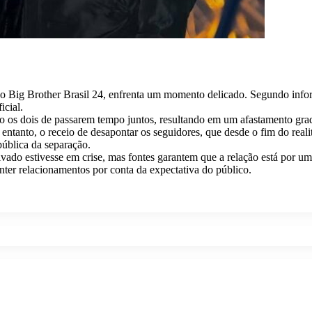
o Big Brother Brasil 24, enfrenta um momento delicado. Segundo inform
icial.
o os dois de passarem tempo juntos, resultando em um afastamento gra
ntanto, o receio de desapontar os seguidores, que desde o fim do reali
pública da separação.
ado estivesse em crise, mas fontes garantem que a relação está por um
anter relacionamentos por conta da expectativa do público.