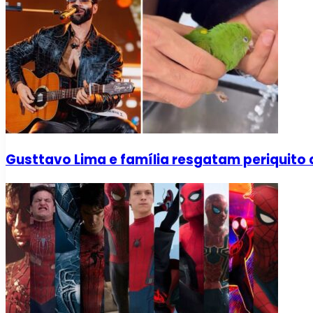
Gusttavo Lima e família resgatam periquito 