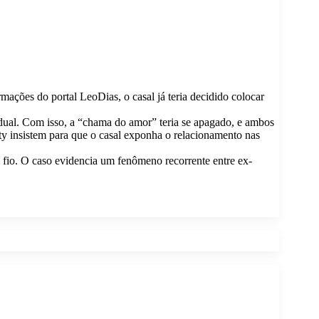
ações do portal LeoDias, o casal já teria decidido colocar
dual. Com isso, a “chama do amor” teria se apagado, e ambos
ty insistem para que o casal exponha o relacionamento nas
 fio. O caso evidencia um fenômeno recorrente entre ex-