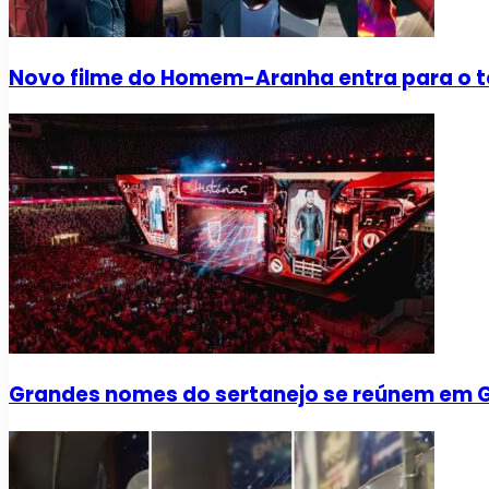
Novo filme do Homem-Aranha entra para o to
Grandes nomes do sertanejo se reúnem em Go