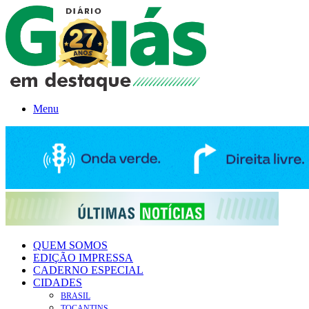
Menu
QUEM SOMOS
EDIÇÃO IMPRESSA
CADERNO ESPECIAL
CIDADES
BRASIL
TOCANTINS