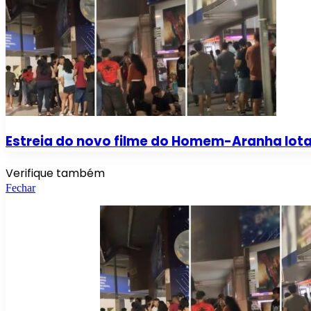
Estreia do novo filme do Homem-Aranha lot
Verifique também
Fechar