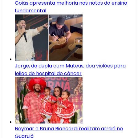
Goiás apresenta melhoria nas notas do ensino
fundamental
Jorge, da dupla com Mateus, doa violões para
leilão de hospital do câncer
Neymar e Bruna Biancardi realizam arraiá no
Guarujá