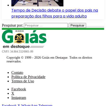
Tempo de Decisão debate o papel dos pais na
preparação dos filhos para a vida adulta
Pesquisar por:
CNPJ: 34.864.532/0001-99
Copyright © 1999 - 2026 Goiás em Destaque. Todos os direitos
reservados.
Contato
Política de Privacidade
Termos de Uso
Facebook
X
Instagram
Facebook
X
WhatsApp
Telegram