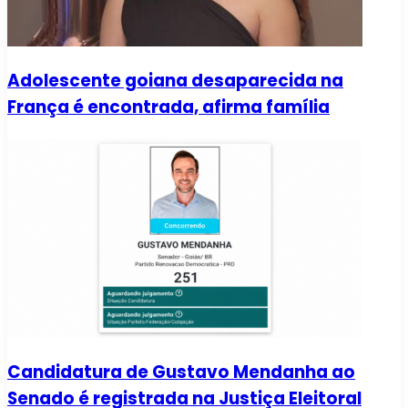
Adolescente goiana desaparecida na
França é encontrada, afirma família
Candidatura de Gustavo Mendanha ao
Senado é registrada na Justiça Eleitoral