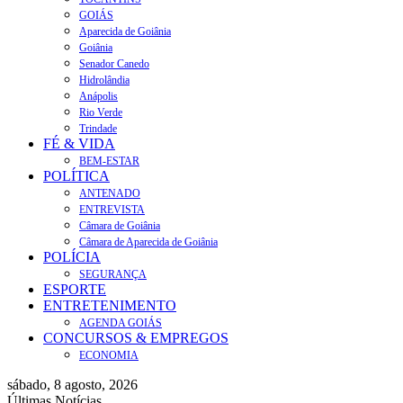
GOIÁS
Aparecida de Goiânia
Goiânia
Senador Canedo
Hidrolândia
Anápolis
Rio Verde
Trindade
FÉ & VIDA
BEM-ESTAR
POLÍTICA
ANTENADO
ENTREVISTA
Câmara de Goiânia
Câmara de Aparecida de Goiânia
POLÍCIA
SEGURANÇA
ESPORTE
ENTRETENIMENTO
AGENDA GOIÁS
CONCURSOS & EMPREGOS
ECONOMIA
sábado, 8 agosto, 2026
Últimas Notícias