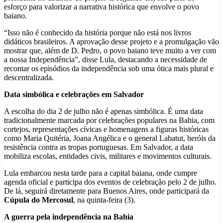
esforço para valorizar a narrativa histórica que envolve o povo
baiano.
“Isso não é conhecido da história porque não está nos livros
didáticos brasileiros. A aprovação desse projeto e a promulgação vão
mostrar que, além de D. Pedro, o povo baiano teve muito a ver com
a nossa Independência”, disse Lula, destacando a necessidade de
recontar os episódios da independência sob uma ótica mais plural e
descentralizada.
Data simbólica e celebrações em Salvador
A escolha do dia 2 de julho não é apenas simbólica. É uma data
tradicionalmente marcada por celebrações populares na Bahia, com
cortejos, representações cívicas e homenagens a figuras históricas
como Maria Quitéria, Joana Angélica e o general Labatut, heróis da
resistência contra as tropas portuguesas. Em Salvador, a data
mobiliza escolas, entidades civis, militares e movimentos culturais.
Lula embarcou nesta tarde para a capital baiana, onde cumpre
agenda oficial e participa dos eventos de celebração pelo 2 de julho.
De lá, seguirá diretamente para Buenos Aires, onde participará da
Cúpula do Mercosul
, na quinta-feira (3).
A guerra pela independência na Bahia