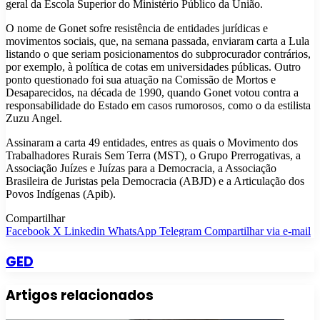
geral da Escola Superior do Ministério Público da União.
O nome de Gonet sofre resistência de entidades jurídicas e
movimentos sociais, que, na semana passada, enviaram carta a Lula
listando o que seriam posicionamentos do subprocurador contrários,
por exemplo, à política de cotas em universidades públicas. Outro
ponto questionado foi sua atuação na Comissão de Mortos e
Desaparecidos, na década de 1990, quando Gonet votou contra a
responsabilidade do Estado em casos rumorosos, como o da estilista
Zuzu Angel.
Assinaram a carta 49 entidades, entres as quais o Movimento dos
Trabalhadores Rurais Sem Terra (MST), o Grupo Prerrogativas, a
Associação Juízes e Juízas para a Democracia, a Associação
Brasileira de Juristas pela Democracia (ABJD) e a Articulação dos
Povos Indígenas (Apib).
Compartilhar
Facebook
X
Linkedin
WhatsApp
Telegram
Compartilhar via e-mail
GED
Artigos relacionados