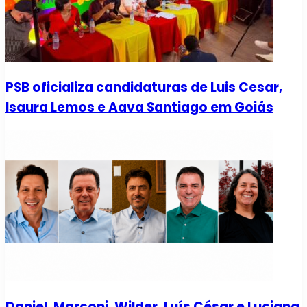
PSB oficializa candidaturas de Luis Cesar,
Isaura Lemos e Aava Santiago em Goiás
Daniel, Marconi, Wilder, Luís César e Luciana