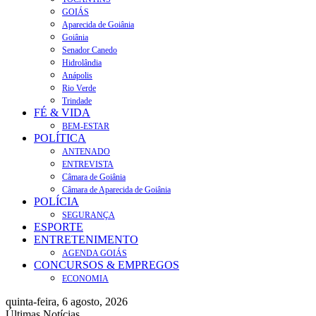
GOIÁS
Aparecida de Goiânia
Goiânia
Senador Canedo
Hidrolândia
Anápolis
Rio Verde
Trindade
FÉ & VIDA
BEM-ESTAR
POLÍTICA
ANTENADO
ENTREVISTA
Câmara de Goiânia
Câmara de Aparecida de Goiânia
POLÍCIA
SEGURANÇA
ESPORTE
ENTRETENIMENTO
AGENDA GOIÁS
CONCURSOS & EMPREGOS
ECONOMIA
quinta-feira, 6 agosto, 2026
Últimas Notícias