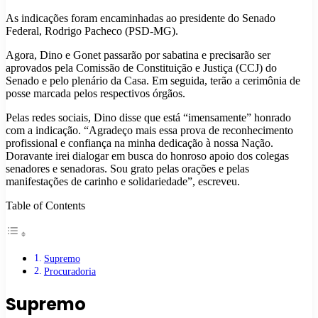
As indicações foram encaminhadas ao presidente do Senado
Federal, Rodrigo Pacheco (PSD-MG).
Agora, Dino e Gonet passarão por sabatina e precisarão ser
aprovados pela Comissão de Constituição e Justiça (CCJ) do
Senado e pelo plenário da Casa. Em seguida, terão a cerimônia de
posse marcada pelos respectivos órgãos.
Pelas redes sociais, Dino disse que está “imensamente” honrado
com a indicação. “Agradeço mais essa prova de reconhecimento
profissional e confiança na minha dedicação à nossa Nação.
Doravante irei dialogar em busca do honroso apoio dos colegas
senadores e senadoras. Sou grato pelas orações e pelas
manifestações de carinho e solidariedade”, escreveu.
Table of Contents
Supremo
Procuradoria
Supremo