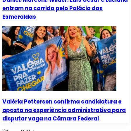
entram na corrida pelo Palácio das
Esmeraldas
Valéria Pettersen confirma candidatura e
aposta na experiência administrativa para
disputar vaga na Câmara Federal