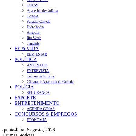
GOIÁS
Aparecida de Goiânia
Goiânia
Senador Canedo
Hidrolândia
Anápolis
Rio Verde
Trindade
FÉ & VIDA
BEM-ESTAR
POLÍTICA
ANTENADO
ENTREVISTA
Câmara de Goiânia
Câmara de Aparecida de Goiânia
POLÍCIA
SEGURANÇA
ESPORTE
ENTRETENIMENTO
AGENDA GOIÁS
CONCURSOS & EMPREGOS
ECONOMIA
quinta-feira, 6 agosto, 2026
Últimas Notícias