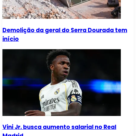
Demolição da geral do Serra Dourada tem
início
Vini Jr. busca aumento salarial no Real
Madrid