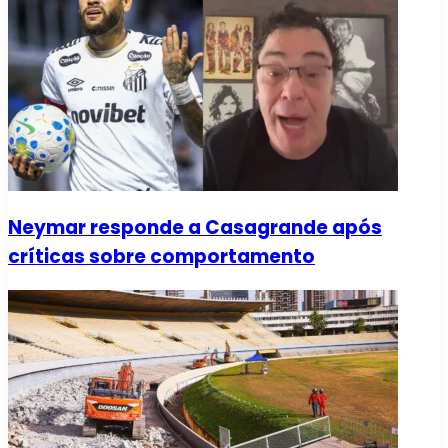
Neymar responde a Casagrande após
críticas sobre comportamento