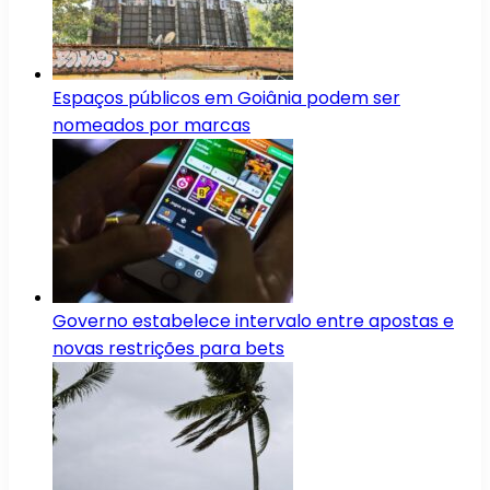
Espaços públicos em Goiânia podem ser
nomeados por marcas
Governo estabelece intervalo entre apostas e
novas restrições para bets