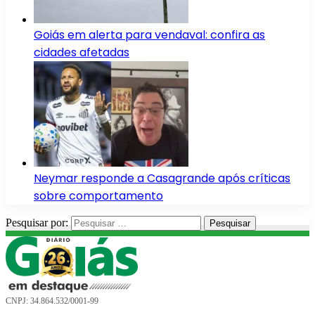
Goiás em alerta para vendaval: confira as
cidades afetadas
Neymar responde a Casagrande após críticas
sobre comportamento
Pesquisar por:
CNPJ: 34.864.532/0001-99