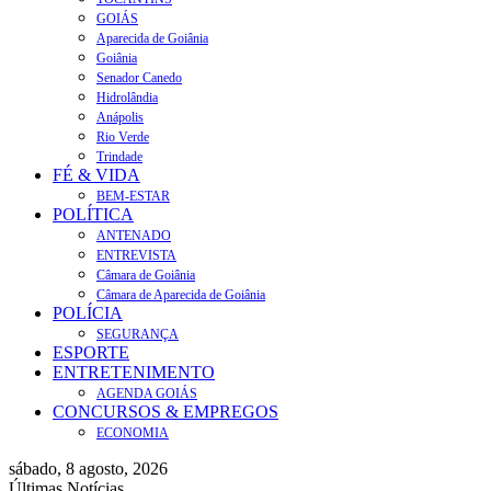
GOIÁS
Aparecida de Goiânia
Goiânia
Senador Canedo
Hidrolândia
Anápolis
Rio Verde
Trindade
FÉ & VIDA
BEM-ESTAR
POLÍTICA
ANTENADO
ENTREVISTA
Câmara de Goiânia
Câmara de Aparecida de Goiânia
POLÍCIA
SEGURANÇA
ESPORTE
ENTRETENIMENTO
AGENDA GOIÁS
CONCURSOS & EMPREGOS
ECONOMIA
sábado, 8 agosto, 2026
Últimas Notícias