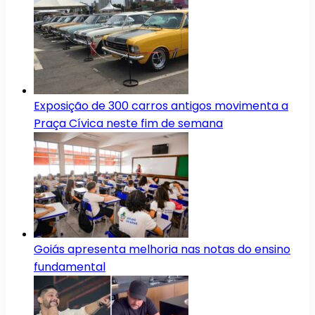
Exposição de 300 carros antigos movimenta a
Praça Cívica neste fim de semana
Goiás apresenta melhoria nas notas do ensino
fundamental