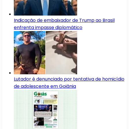
Indicação de embaixador de Trump ao Brasil
enfrenta impasse diplomático
Lutador é denunciado por tentativa de homicídio
de adolescente em Goiânia