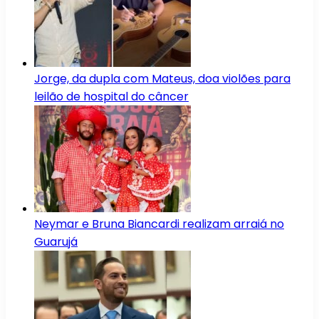
Jorge, da dupla com Mateus, doa violões para
leilão de hospital do câncer
Neymar e Bruna Biancardi realizam arraiá no
Guarujá