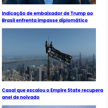
Indicação de embaixador de Trump ao
Brasil enfrenta impasse diplomático
Casal que escalou o Empire State recupera
anel de noivado