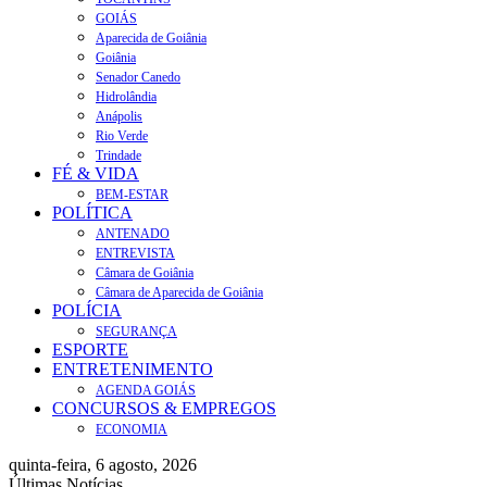
GOIÁS
Aparecida de Goiânia
Goiânia
Senador Canedo
Hidrolândia
Anápolis
Rio Verde
Trindade
FÉ & VIDA
BEM-ESTAR
POLÍTICA
ANTENADO
ENTREVISTA
Câmara de Goiânia
Câmara de Aparecida de Goiânia
POLÍCIA
SEGURANÇA
ESPORTE
ENTRETENIMENTO
AGENDA GOIÁS
CONCURSOS & EMPREGOS
ECONOMIA
quinta-feira, 6 agosto, 2026
Últimas Notícias