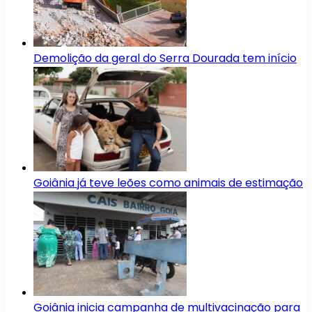
Demolição da geral do Serra Dourada tem início
Goiânia já teve leões como animais de estimação
Goiânia inicia campanha de multivacinação para