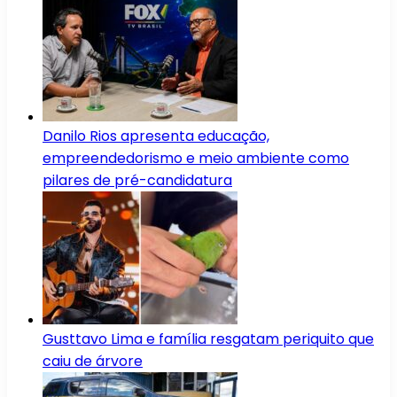
Danilo Rios apresenta educação,
empreendedorismo e meio ambiente como
pilares de pré-candidatura
Gusttavo Lima e família resgatam periquito que
caiu de árvore