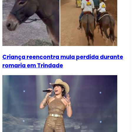
Criança reencontra mula perdida durante
romaria em Trindade