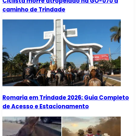
Ciclista morre atropelado na GO-070 a
caminho de Trindade
Romaria em Trindade 2026: Guia Completo
de Acesso e Estacionamento