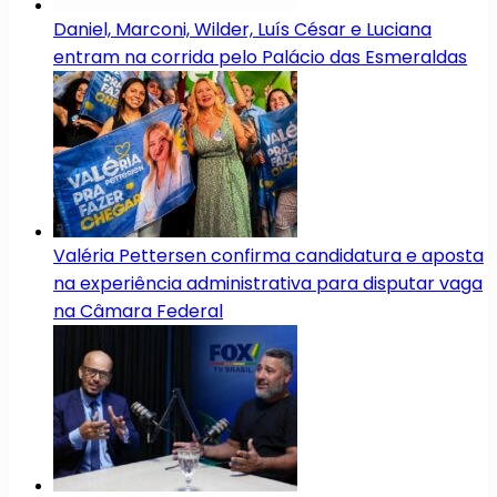
Daniel, Marconi, Wilder, Luís César e Luciana
entram na corrida pelo Palácio das Esmeraldas
Valéria Pettersen confirma candidatura e aposta
na experiência administrativa para disputar vaga
na Câmara Federal