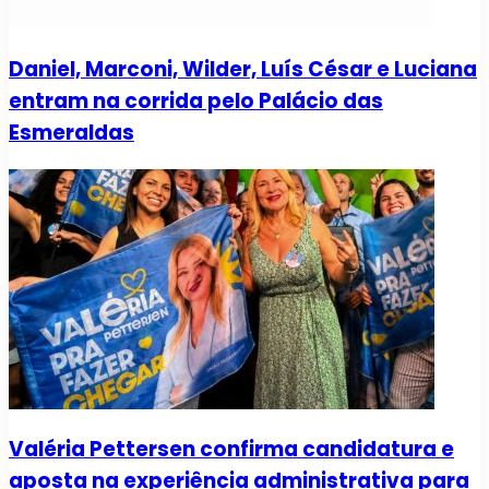
Daniel, Marconi, Wilder, Luís César e Luciana
entram na corrida pelo Palácio das
Esmeraldas
Valéria Pettersen confirma candidatura e
aposta na experiência administrativa para