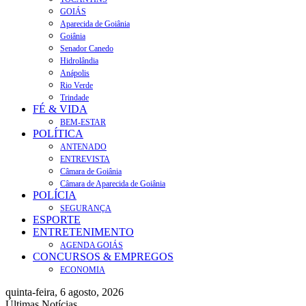
GOIÁS
Aparecida de Goiânia
Goiânia
Senador Canedo
Hidrolândia
Anápolis
Rio Verde
Trindade
FÉ & VIDA
BEM-ESTAR
POLÍTICA
ANTENADO
ENTREVISTA
Câmara de Goiânia
Câmara de Aparecida de Goiânia
POLÍCIA
SEGURANÇA
ESPORTE
ENTRETENIMENTO
AGENDA GOIÁS
CONCURSOS & EMPREGOS
ECONOMIA
quinta-feira, 6 agosto, 2026
Últimas Notícias