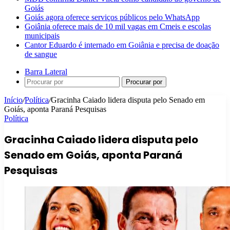
Goiás
Goiás agora oferece serviços públicos pelo WhatsApp
Goiânia oferece mais de 10 mil vagas em Cmeis e escolas
municipais
Cantor Eduardo é internado em Goiânia e precisa de doação
de sangue
Barra Lateral
Procurar por
Início
/
Política
/
Gracinha Caiado lidera disputa pelo Senado em
Goiás, aponta Paraná Pesquisas
Política
Gracinha Caiado lidera disputa pelo
Senado em Goiás, aponta Paraná
Pesquisas