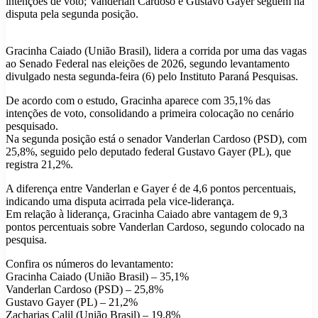
intenções de voto; Vanderlan Cardoso e Gustavo Gayer seguem na
disputa pela segunda posição.
Gracinha Caiado (União Brasil), lidera a corrida por uma das vagas
ao Senado Federal nas eleições de 2026, segundo levantamento
divulgado nesta segunda-feira (6) pelo Instituto Paraná Pesquisas.
De acordo com o estudo, Gracinha aparece com 35,1% das
intenções de voto, consolidando a primeira colocação no cenário
pesquisado.
Na segunda posição está o senador Vanderlan Cardoso (PSD), com
25,8%, seguido pelo deputado federal Gustavo Gayer (PL), que
registra 21,2%.
A diferença entre Vanderlan e Gayer é de 4,6 pontos percentuais,
indicando uma disputa acirrada pela vice-liderança.
Em relação à liderança, Gracinha Caiado abre vantagem de 9,3
pontos percentuais sobre Vanderlan Cardoso, segundo colocado na
pesquisa.
Confira os números do levantamento:
Gracinha Caiado (União Brasil) – 35,1%
Vanderlan Cardoso (PSD) – 25,8%
Gustavo Gayer (PL) – 21,2%
Zacharias Calil (União Brasil) – 19,8%