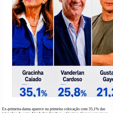
Ex-primeira-dama aparece na primeira colocação com 35,1% das