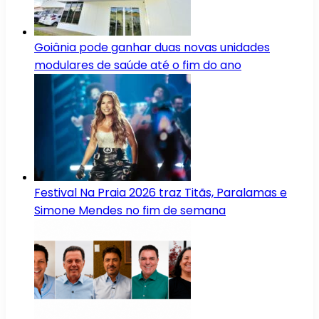
Goiânia pode ganhar duas novas unidades
modulares de saúde até o fim do ano
Festival Na Praia 2026 traz Titãs, Paralamas e
Simone Mendes no fim de semana