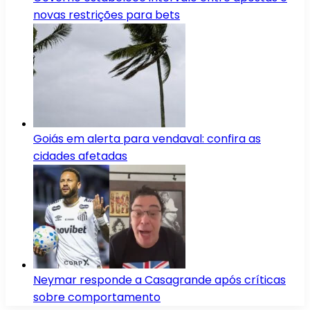
novas restrições para bets
Goiás em alerta para vendaval: confira as
cidades afetadas
Neymar responde a Casagrande após críticas
sobre comportamento