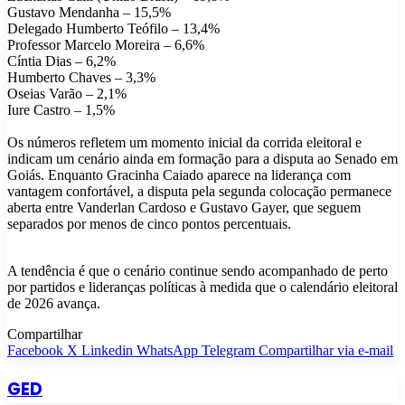
Gustavo Mendanha – 15,5%
Delegado Humberto Teófilo – 13,4%
Professor Marcelo Moreira – 6,6%
Cíntia Dias – 6,2%
Humberto Chaves – 3,3%
Oseias Varão – 2,1%
Iure Castro – 1,5%
Os números refletem um momento inicial da corrida eleitoral e
indicam um cenário ainda em formação para a disputa ao Senado em
Goiás. Enquanto Gracinha Caiado aparece na liderança com
vantagem confortável, a disputa pela segunda colocação permanece
aberta entre Vanderlan Cardoso e Gustavo Gayer, que seguem
separados por menos de cinco pontos percentuais.
A tendência é que o cenário continue sendo acompanhado de perto
por partidos e lideranças políticas à medida que o calendário eleitoral
de 2026 avança.
Compartilhar
Facebook
X
Linkedin
WhatsApp
Telegram
Compartilhar via e-mail
GED