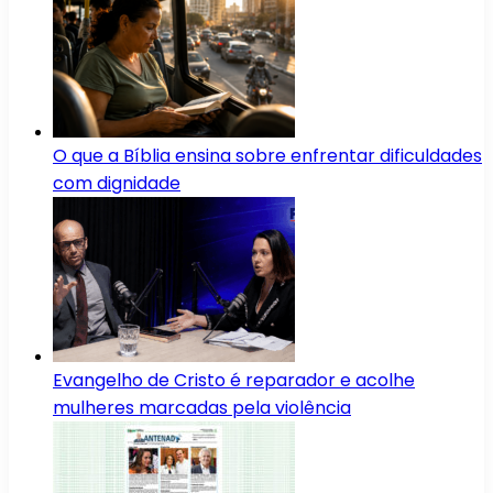
O que a Bíblia ensina sobre enfrentar dificuldades
com dignidade
Evangelho de Cristo é reparador e acolhe
mulheres marcadas pela violência