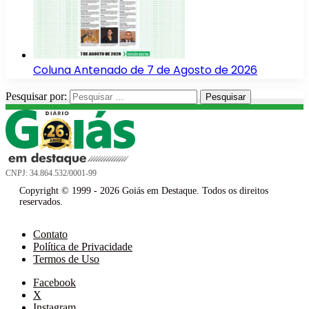
Coluna Antenado de 7 de Agosto de 2026
Pesquisar por:
CNPJ: 34.864.532/0001-99
Copyright © 1999 - 2026 Goiás em Destaque. Todos os direitos
reservados.
Contato
Política de Privacidade
Termos de Uso
Facebook
X
Instagram