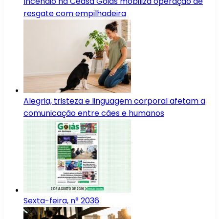
Incêndio na Ceasa Goiás mobiliza operação de
resgate com empilhadeira
Alegria, tristeza e linguagem corporal afetam a
comunicação entre cães e humanos
Sexta-feira, n° 2036