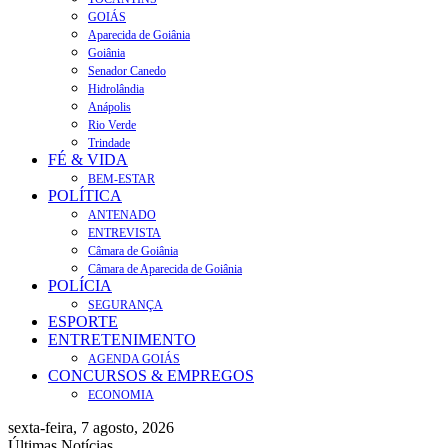
GOIÁS
Aparecida de Goiânia
Goiânia
Senador Canedo
Hidrolândia
Anápolis
Rio Verde
Trindade
FÉ & VIDA
BEM-ESTAR
POLÍTICA
ANTENADO
ENTREVISTA
Câmara de Goiânia
Câmara de Aparecida de Goiânia
POLÍCIA
SEGURANÇA
ESPORTE
ENTRETENIMENTO
AGENDA GOIÁS
CONCURSOS & EMPREGOS
ECONOMIA
sexta-feira, 7 agosto, 2026
Últimas Notícias