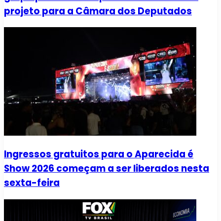
projeto para a Câmara dos Deputados
Ingressos gratuitos para o Aparecida é
Show 2026 começam a ser liberados nesta
sexta-feira