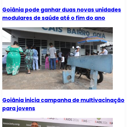
Goiânia pode ganhar duas novas unidades
modulares de saúde até o fim do ano
Goiânia inicia campanha de multivacinação
para jovens