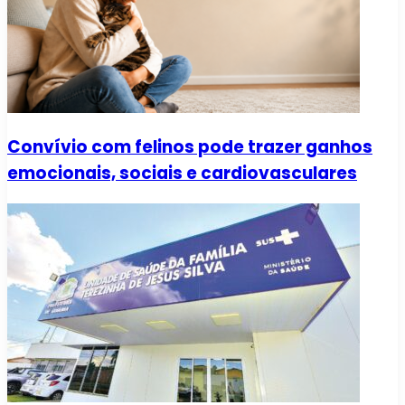
Convívio com felinos pode trazer ganhos
emocionais, sociais e cardiovasculares