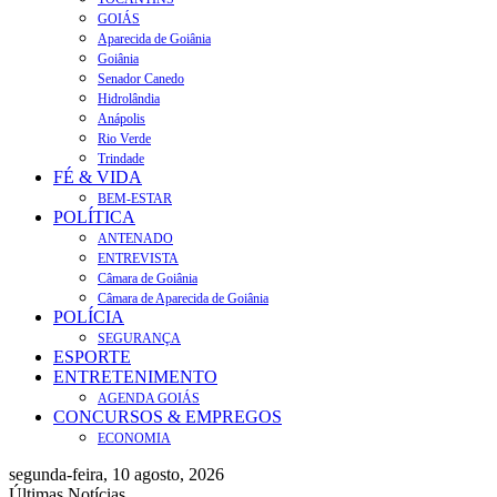
GOIÁS
Aparecida de Goiânia
Goiânia
Senador Canedo
Hidrolândia
Anápolis
Rio Verde
Trindade
FÉ & VIDA
BEM-ESTAR
POLÍTICA
ANTENADO
ENTREVISTA
Câmara de Goiânia
Câmara de Aparecida de Goiânia
POLÍCIA
SEGURANÇA
ESPORTE
ENTRETENIMENTO
AGENDA GOIÁS
CONCURSOS & EMPREGOS
ECONOMIA
segunda-feira, 10 agosto, 2026
Últimas Notícias