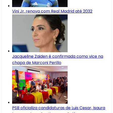
Vini Jr. renova com Real Madrid até 2032
Jacqueline Zaiden é confirmada como vice na
chapa de Marconi Perillo
PSB oficializa candidaturas de Luis Cesar, Isaura