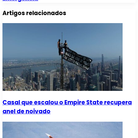
Artigos relacionados
Casal que escalou o Empire State recupera
anel de noivado