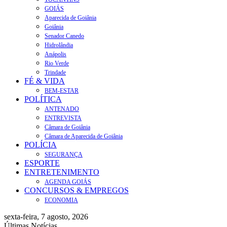
GOIÁS
Aparecida de Goiânia
Goiânia
Senador Canedo
Hidrolândia
Anápolis
Rio Verde
Trindade
FÉ & VIDA
BEM-ESTAR
POLÍTICA
ANTENADO
ENTREVISTA
Câmara de Goiânia
Câmara de Aparecida de Goiânia
POLÍCIA
SEGURANÇA
ESPORTE
ENTRETENIMENTO
AGENDA GOIÁS
CONCURSOS & EMPREGOS
ECONOMIA
sexta-feira, 7 agosto, 2026
Últimas Notícias