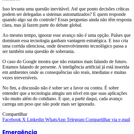
Isso levanta uma questão inevitável. Até que ponto decisões críticas
podem ser delegadas a sistemas automatizados? E quem responde
quando algo sai do controle? Essas perguntas ainda não têm resposta
clara, mas já fazem parte do debate global.
Ao mesmo tempo, ignorar esse avanço não é uma opção. Países que
dominam essa tecnologia ganham vantagem estratégica. E isso cria
uma corrida silenciosa, onde desenvolvimento tecnológico passa a
ser também uma questão de soberania.
O caso do Google mostra que não estamos mais falando de futuro.
Estamos falando de presente. A inteligência artificial já está inserida
em ambientes onde as consequências são reais, imediatas e muitas
vezes irreversíveis.
No fim, a discussão não é sobre ser a favor ou contra. É sobre
entender que a tecnologia atingiu um nível em que suas aplicações
vão muito além do cotidiano. E que, a partir daqui, cada avanço
carrega um peso que não pode mais ser ignorado.
Compartilhar
Facebook
X
Linkedin
WhatsApp
Telegram
Compartilhar via e-mail
Emergência