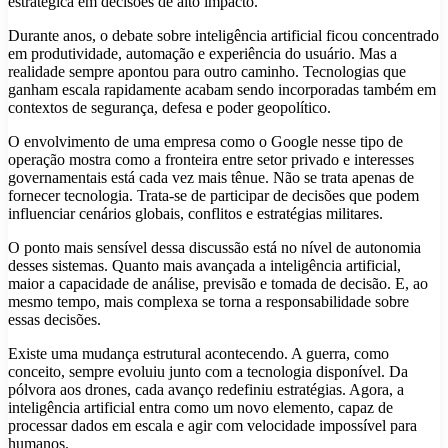
estratégica em decisões de alto impacto.
Durante anos, o debate sobre inteligência artificial ficou concentrado
em produtividade, automação e experiência do usuário. Mas a
realidade sempre apontou para outro caminho. Tecnologias que
ganham escala rapidamente acabam sendo incorporadas também em
contextos de segurança, defesa e poder geopolítico.
O envolvimento de uma empresa como o Google nesse tipo de
operação mostra como a fronteira entre setor privado e interesses
governamentais está cada vez mais tênue. Não se trata apenas de
fornecer tecnologia. Trata-se de participar de decisões que podem
influenciar cenários globais, conflitos e estratégias militares.
O ponto mais sensível dessa discussão está no nível de autonomia
desses sistemas. Quanto mais avançada a inteligência artificial,
maior a capacidade de análise, previsão e tomada de decisão. E, ao
mesmo tempo, mais complexa se torna a responsabilidade sobre
essas decisões.
Existe uma mudança estrutural acontecendo. A guerra, como
conceito, sempre evoluiu junto com a tecnologia disponível. Da
pólvora aos drones, cada avanço redefiniu estratégias. Agora, a
inteligência artificial entra como um novo elemento, capaz de
processar dados em escala e agir com velocidade impossível para
humanos.