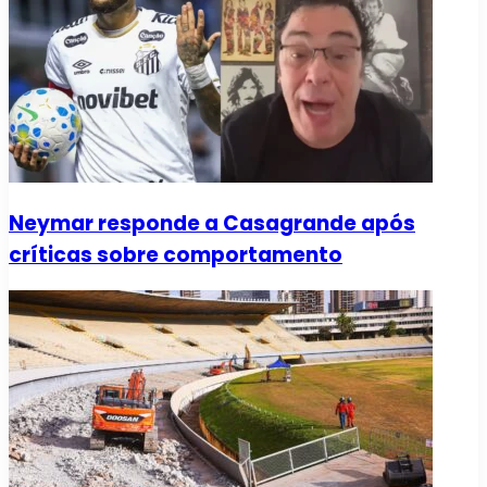
Neymar responde a Casagrande após
críticas sobre comportamento