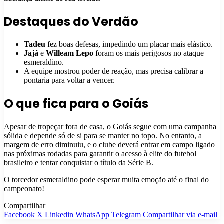
Destaques do Verdão
Tadeu
fez boas defesas, impedindo um placar mais elástico.
Jajá
e
Willeam Lepo
foram os mais perigosos no ataque
esmeraldino.
A equipe mostrou poder de reação, mas precisa calibrar a
pontaria para voltar a vencer.
O que fica para o Goiás
Apesar de tropeçar fora de casa, o Goiás segue com uma campanha
sólida e depende só de si para se manter no topo. No entanto, a
margem de erro diminuiu, e o clube deverá entrar em campo ligado
nas próximas rodadas para garantir o acesso à elite do futebol
brasileiro e tentar conquistar o título da Série B.
O torcedor esmeraldino pode esperar muita emoção até o final do
campeonato!
Compartilhar
Facebook
X
Linkedin
WhatsApp
Telegram
Compartilhar via e-mail