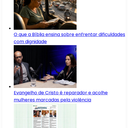
O que a Bíblia ensina sobre enfrentar dificuldades
com dignidade
Evangelho de Cristo é reparador e acolhe
mulheres marcadas pela violência