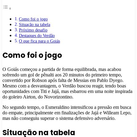
Como foi o jogo
Situação na tabela
Próximo desafio
Destaques do Verdão
O que fica para o Goiás
Como foi o jogo
O Goiás começou a partida de forma equilibrada, mas acabou
sofrendo um gol de pênalti aos 20 minutos do primeiro tempo,
convertido por Robson após falta de Messias em Pablo Dyego.
Mesmo com a desvantagem, o Verdão buscou reagir, tendo boas
oportunidades com Titi e Jajá, mas esbarrou em uma noite inspirada
do goleiro Airton, do Novorizontino.
No segundo tempo, o Esmeraldino intensificou a pressão em busca
do empate, principalmente em finalizações de Jajá e Willeam Lepo,
mas não conseguiu superar o sistema defensivo adversário.
Situação na tabela