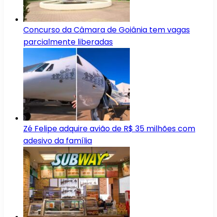
Concurso da Câmara de Goiânia tem vagas
parcialmente liberadas
Zé Felipe adquire avião de R$ 35 milhões com
adesivo da família