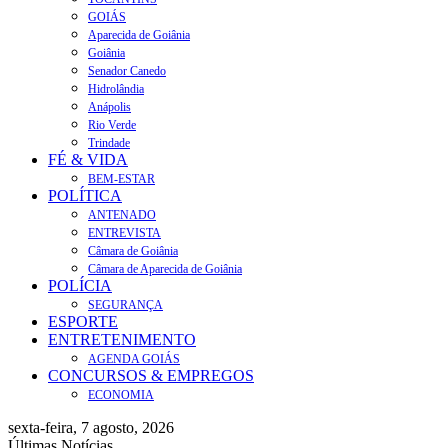
GOIÁS
Aparecida de Goiânia
Goiânia
Senador Canedo
Hidrolândia
Anápolis
Rio Verde
Trindade
FÉ & VIDA
BEM-ESTAR
POLÍTICA
ANTENADO
ENTREVISTA
Câmara de Goiânia
Câmara de Aparecida de Goiânia
POLÍCIA
SEGURANÇA
ESPORTE
ENTRETENIMENTO
AGENDA GOIÁS
CONCURSOS & EMPREGOS
ECONOMIA
sexta-feira, 7 agosto, 2026
Últimas Notícias