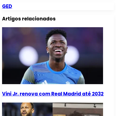
GED
Artigos relacionados
Vini Jr. renova com Real Madrid até 2032