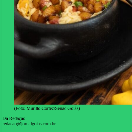
(Foto: Murillo Cortez/Senac Goiás)
Da Redação
redacao@jornalgoias.com.br