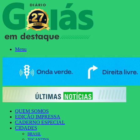
Menu
QUEM SOMOS
EDIÇÃO IMPRESSA
CADERNO ESPECIAL
CIDADES
BRASIL
TOCANTINS