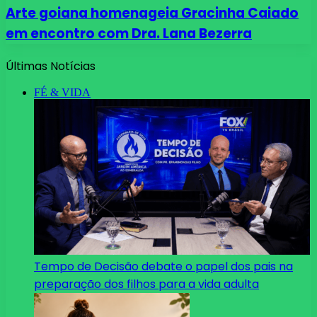
Arte goiana homenageia Gracinha Caiado
em encontro com Dra. Lana Bezerra
Últimas Notícias
FÉ & VIDA
Tempo de Decisão debate o papel dos pais na
preparação dos filhos para a vida adulta