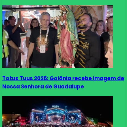
Totus Tuus 2026: Goiânia recebe imagem de
Nossa Senhora de Guadalupe