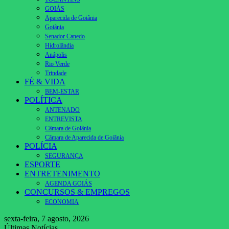
GOIÁS
Aparecida de Goiânia
Goiânia
Senador Canedo
Hidrolândia
Anápolis
Rio Verde
Trindade
FÉ & VIDA
BEM-ESTAR
POLÍTICA
ANTENADO
ENTREVISTA
Câmara de Goiânia
Câmara de Aparecida de Goiânia
POLÍCIA
SEGURANÇA
ESPORTE
ENTRETENIMENTO
AGENDA GOIÁS
CONCURSOS & EMPREGOS
ECONOMIA
sexta-feira, 7 agosto, 2026
Últimas Notícias