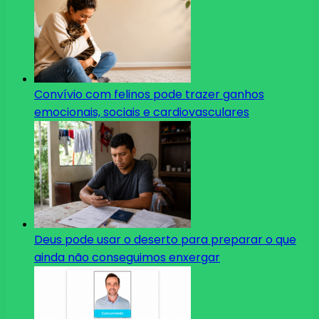
Convívio com felinos pode trazer ganhos
emocionais, sociais e cardiovasculares
Deus pode usar o deserto para preparar o que
ainda não conseguimos enxergar