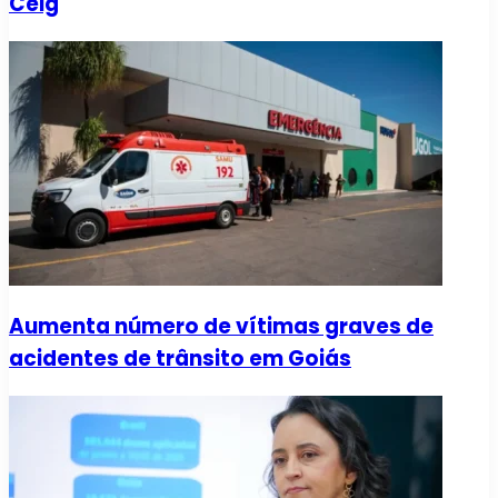
Celg
Aumenta número de vítimas graves de
acidentes de trânsito em Goiás