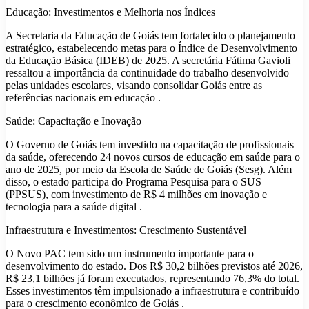
Educação: Investimentos e Melhoria nos Índices
A Secretaria da Educação de Goiás tem fortalecido o planejamento
estratégico, estabelecendo metas para o Índice de Desenvolvimento
da Educação Básica (IDEB) de 2025. A secretária Fátima Gavioli
ressaltou a importância da continuidade do trabalho desenvolvido
pelas unidades escolares, visando consolidar Goiás entre as
referências nacionais em educação .​
Saúde: Capacitação e Inovação
O Governo de Goiás tem investido na capacitação de profissionais
da saúde, oferecendo 24 novos cursos de educação em saúde para o
ano de 2025, por meio da Escola de Saúde de Goiás (Sesg). Além
disso, o estado participa do Programa Pesquisa para o SUS
(PPSUS), com investimento de R$ 4 milhões em inovação e
tecnologia para a saúde digital .​
Infraestrutura e Investimentos: Crescimento Sustentável
O Novo PAC tem sido um instrumento importante para o
desenvolvimento do estado. Dos R$ 30,2 bilhões previstos até 2026,
R$ 23,1 bilhões já foram executados, representando 76,3% do total.
Esses investimentos têm impulsionado a infraestrutura e contribuído
para o crescimento econômico de Goiás .​