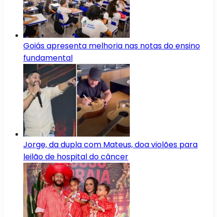
Goiás apresenta melhoria nas notas do ensino
fundamental
Jorge, da dupla com Mateus, doa violões para
leilão de hospital do câncer