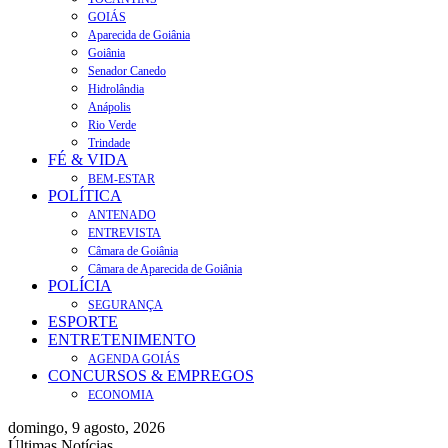
GOIÁS
Aparecida de Goiânia
Goiânia
Senador Canedo
Hidrolândia
Anápolis
Rio Verde
Trindade
FÉ & VIDA
BEM-ESTAR
POLÍTICA
ANTENADO
ENTREVISTA
Câmara de Goiânia
Câmara de Aparecida de Goiânia
POLÍCIA
SEGURANÇA
ESPORTE
ENTRETENIMENTO
AGENDA GOIÁS
CONCURSOS & EMPREGOS
ECONOMIA
domingo, 9 agosto, 2026
Últimas Notícias