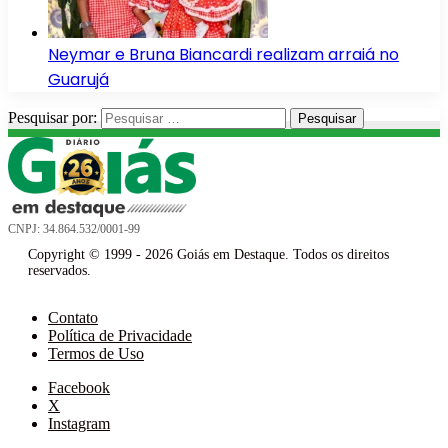
Neymar e Bruna Biancardi realizam arraiá no
Guarujá
Pesquisar por:
CNPJ: 34.864.532/0001-99
Copyright © 1999 - 2026 Goiás em Destaque. Todos os direitos
reservados.
Contato
Política de Privacidade
Termos de Uso
Facebook
X
Instagram