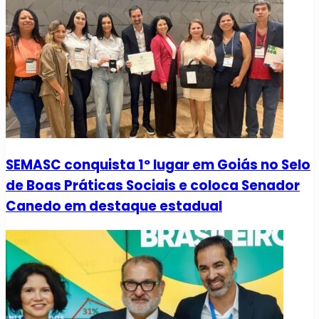
SEMASC conquista 1º lugar em Goiás no Selo
de Boas Práticas Sociais e coloca Senador
Canedo em destaque estadual