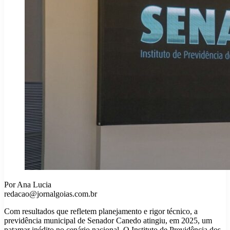
Por Ana Lucia
redacao@jornalgoias.com.br
Com resultados que refletem planejamento e rigor técnico, a
previdência municipal de Senador Canedo atingiu, em 2025, um
patamar inédito no cenário nacional. O Instituto de Previdência dos