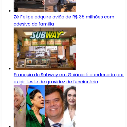
Zé Felipe adquire avião de R$ 35 milhões com
adesivo da família
Franquia da Subway em Goiânia é condenada por
exigir teste de gravidez de funcionária