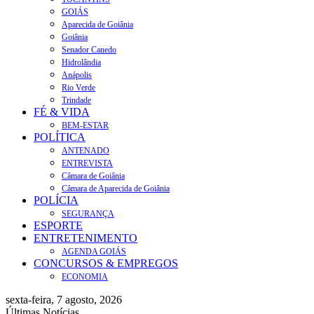
GOIÁS
Aparecida de Goiânia
Goiânia
Senador Canedo
Hidrolândia
Anápolis
Rio Verde
Trindade
FÉ & VIDA
BEM-ESTAR
POLÍTICA
ANTENADO
ENTREVISTA
Câmara de Goiânia
Câmara de Aparecida de Goiânia
POLÍCIA
SEGURANÇA
ESPORTE
ENTRETENIMENTO
AGENDA GOIÁS
CONCURSOS & EMPREGOS
ECONOMIA
sexta-feira, 7 agosto, 2026
Últimas Notícias