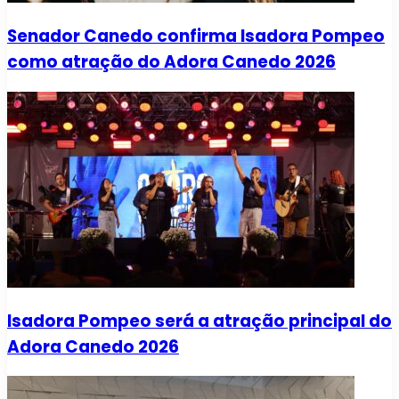
Senador Canedo confirma Isadora Pompeo
como atração do Adora Canedo 2026
Isadora Pompeo será a atração principal do
Adora Canedo 2026