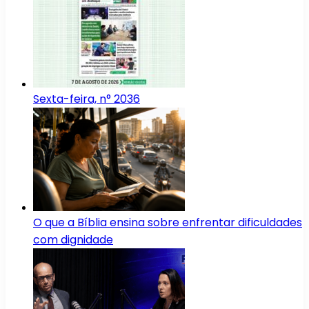
Sexta-feira, n° 2036
O que a Bíblia ensina sobre enfrentar dificuldades
com dignidade