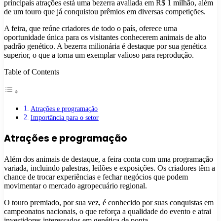
principais atrações está uma bezerra avaliada em R$ 1 milhão, além
de um touro que já conquistou prêmios em diversas competições.
A feira, que reúne criadores de todo o país, oferece uma
oportunidade única para os visitantes conhecerem animais de alto
padrão genético. A bezerra milionária é destaque por sua genética
superior, o que a torna um exemplar valioso para reprodução.
Table of Contents
Atrações e programação
Importância para o setor
Atrações e programação
Além dos animais de destaque, a feira conta com uma programação
variada, incluindo palestras, leilões e exposições. Os criadores têm a
chance de trocar experiências e fechar negócios que podem
movimentar o mercado agropecuário regional.
O touro premiado, por sua vez, é conhecido por suas conquistas em
campeonatos nacionais, o que reforça a qualidade do evento e atrai
investidores interessados em genética de ponta.