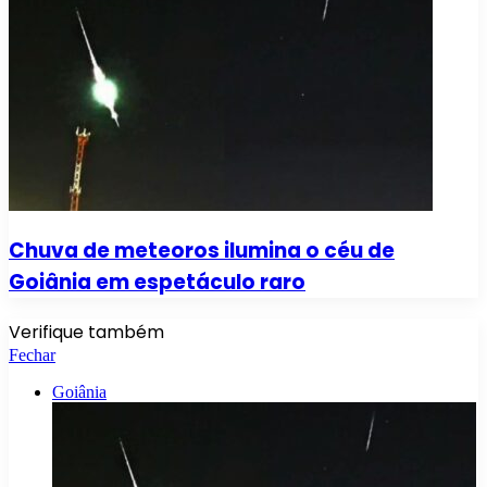
Chuva de meteoros ilumina o céu de
Goiânia em espetáculo raro
Verifique também
Fechar
Goiânia