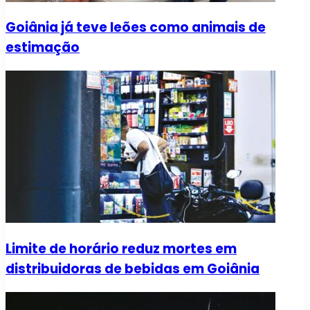
Goiânia já teve leões como animais de
estimação
Limite de horário reduz mortes em
distribuidoras de bebidas em Goiânia