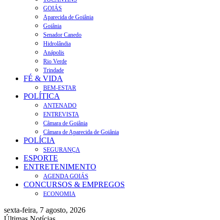
GOIÁS
Aparecida de Goiânia
Goiânia
Senador Canedo
Hidrolândia
Anápolis
Rio Verde
Trindade
FÉ & VIDA
BEM-ESTAR
POLÍTICA
ANTENADO
ENTREVISTA
Câmara de Goiânia
Câmara de Aparecida de Goiânia
POLÍCIA
SEGURANÇA
ESPORTE
ENTRETENIMENTO
AGENDA GOIÁS
CONCURSOS & EMPREGOS
ECONOMIA
sexta-feira, 7 agosto, 2026
Últimas Notícias