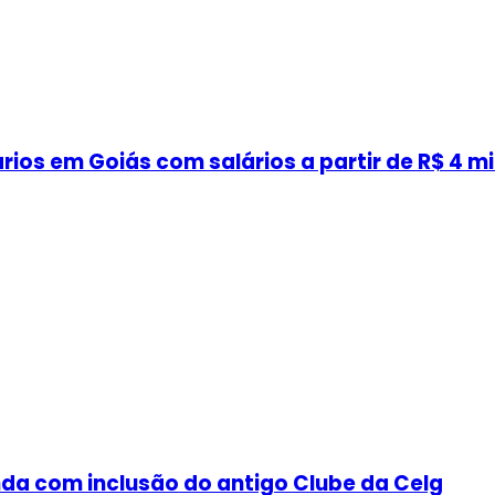
ios em Goiás com salários a partir de R$ 4 mi
nda com inclusão do antigo Clube da Celg