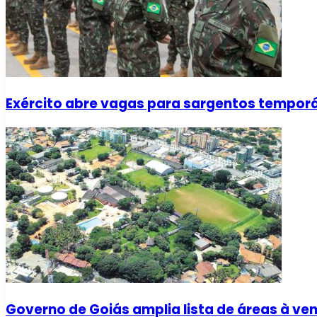
Exército abre vagas para sargentos temporár
Governo de Goiás amplia lista de áreas à ve