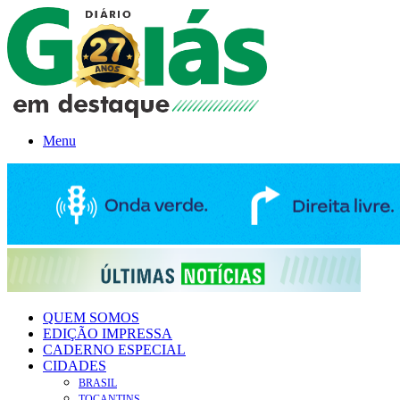
Menu
QUEM SOMOS
EDIÇÃO IMPRESSA
CADERNO ESPECIAL
CIDADES
BRASIL
TOCANTINS