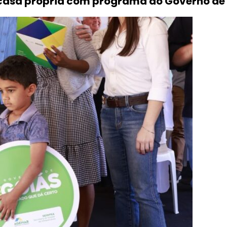
 casa própria com programa do Governo de