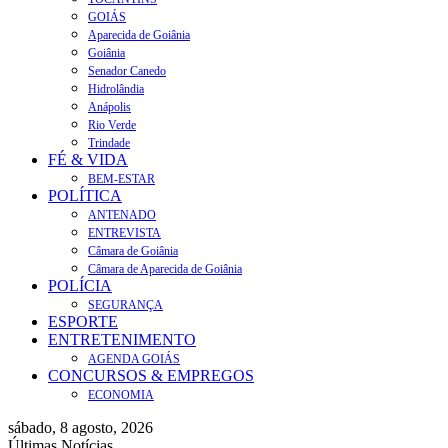
GOIÁS
Aparecida de Goiânia
Goiânia
Senador Canedo
Hidrolândia
Anápolis
Rio Verde
Trindade
FÉ & VIDA
BEM-ESTAR
POLÍTICA
ANTENADO
ENTREVISTA
Câmara de Goiânia
Câmara de Aparecida de Goiânia
POLÍCIA
SEGURANÇA
ESPORTE
ENTRETENIMENTO
AGENDA GOIÁS
CONCURSOS & EMPREGOS
ECONOMIA
sábado, 8 agosto, 2026
Últimas Notícias