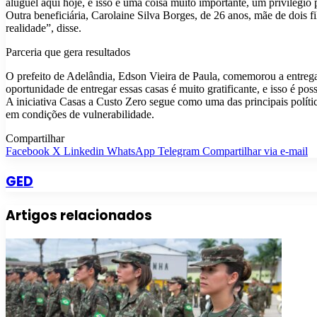
aluguel aqui hoje, e isso é uma coisa muito importante, um privilégio 
Outra beneficiária, Carolaine Silva Borges, de 26 anos, mãe de dois 
realidade”, disse.
Parceria que gera resultados
O prefeito de Adelândia, Edson Vieira de Paula, comemorou a entrega
oportunidade de entregar essas casas é muito gratificante, e isso é p
A iniciativa Casas a Custo Zero segue como uma das principais políti
em condições de vulnerabilidade.
Compartilhar
Facebook
X
Linkedin
WhatsApp
Telegram
Compartilhar via e-mail
GED
Artigos relacionados