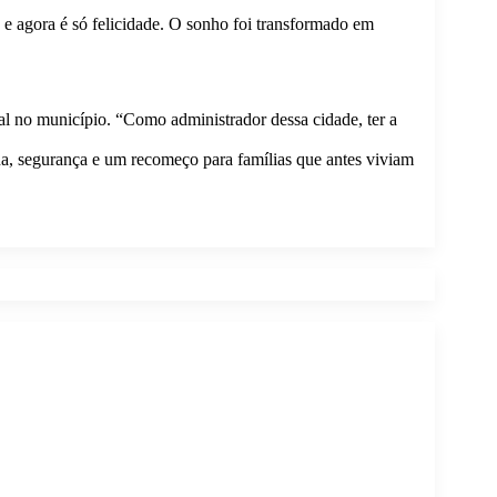
 e agora é só felicidade. O sonho foi transformado em
al no município. “Como administrador dessa cidade, ter a
na, segurança e um recomeço para famílias que antes viviam