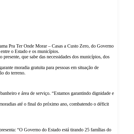
ograma Pra Ter Onde Morar – Casas a Custo Zero, do Governo
entre o Estado e os municípios.
o presente, que sabe das necessidades dos municípios, dos
rante moradia gratuita para pessoas em situação de
ão do terreno.
banheiro e área de serviço. “Estamos garantindo dignidade e
moradias até o final do próximo ano, combatendo o déficit
resenta: “O Governo do Estado está tirando 25 famílias do