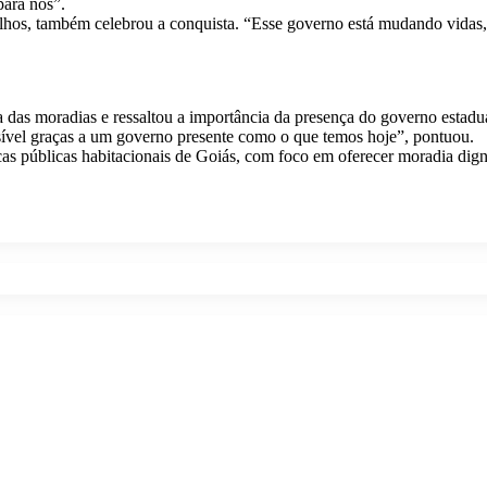
para nós”.
filhos, também celebrou a conquista. “Esse governo está mudando vidas,
 das moradias e ressaltou a importância da presença do governo estadu
ossível graças a um governo presente como o que temos hoje”, pontuou.
cas públicas habitacionais de Goiás, com foco em oferecer moradia dig