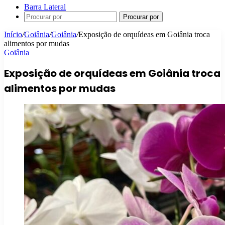
Barra Lateral
Procurar por
Início
/
Goiânia
/
Goiânia
/
Exposição de orquídeas em Goiânia troca
alimentos por mudas
Goiânia
Exposição de orquídeas em Goiânia troca
alimentos por mudas