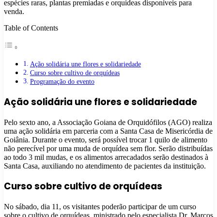
espécies raras, plantas premiadas e orquídeas disponíveis para
venda.
Table of Contents
Ação solidária une flores e solidariedade
Curso sobre cultivo de orquídeas
Programação do evento
Ação solidária une flores e solidariedade
Pelo sexto ano, a Associação Goiana de Orquidófilos (AGO) realiza
uma ação solidária em parceria com a Santa Casa de Misericórdia de
Goiânia. Durante o evento, será possível trocar 1 quilo de alimento
não perecível por uma muda de orquídea sem flor. Serão distribuídas
ao todo 3 mil mudas, e os alimentos arrecadados serão destinados à
Santa Casa, auxiliando no atendimento de pacientes da instituição.
Curso sobre cultivo de orquídeas
No sábado, dia 11, os visitantes poderão participar de um curso
sobre o cultivo de orquídeas, ministrado pelo especialista Dr. Marcos