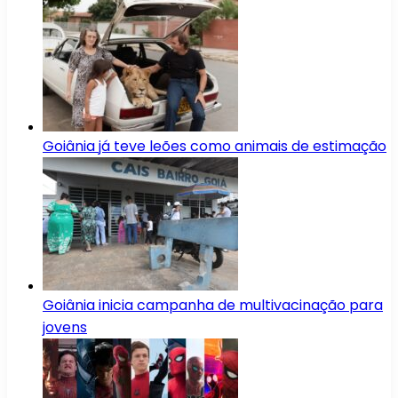
Goiânia já teve leões como animais de estimação
Goiânia inicia campanha de multivacinação para
jovens