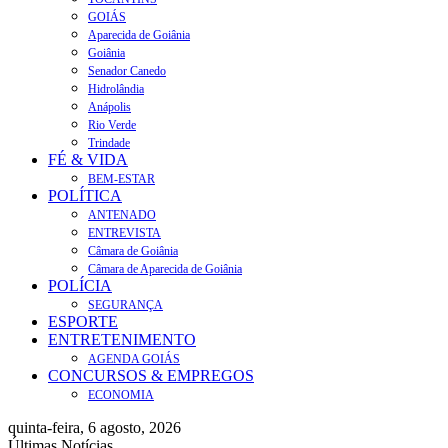
GOIÁS
Aparecida de Goiânia
Goiânia
Senador Canedo
Hidrolândia
Anápolis
Rio Verde
Trindade
FÉ & VIDA
BEM-ESTAR
POLÍTICA
ANTENADO
ENTREVISTA
Câmara de Goiânia
Câmara de Aparecida de Goiânia
POLÍCIA
SEGURANÇA
ESPORTE
ENTRETENIMENTO
AGENDA GOIÁS
CONCURSOS & EMPREGOS
ECONOMIA
quinta-feira, 6 agosto, 2026
Últimas Notícias