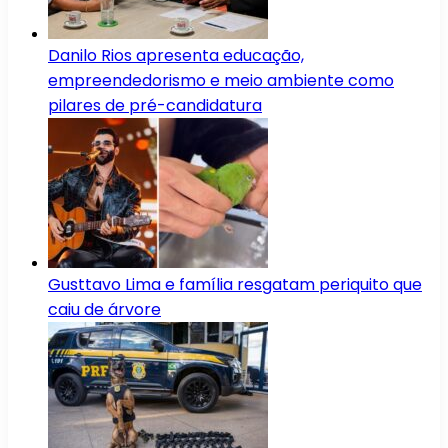
Danilo Rios apresenta educação,
empreendedorismo e meio ambiente como
pilares de pré-candidatura
Gusttavo Lima e família resgatam periquito que
caiu de árvore