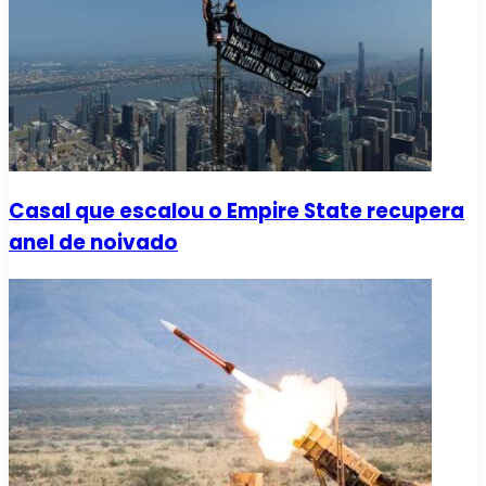
Casal que escalou o Empire State recupera
anel de noivado