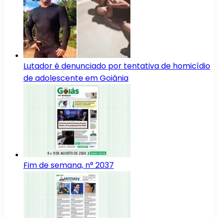
Lutador é denunciado por tentativa de homicídio
de adolescente em Goiânia
Fim de semana, n° 2037