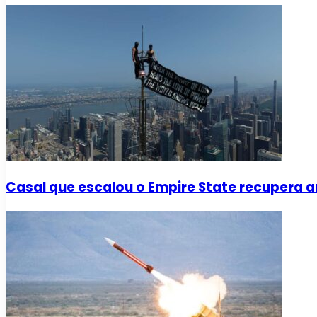
Casal que escalou o Empire State recupera a