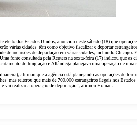
eleito dos Estados Unidos, anunciou neste sábado (18) que operações 
o várias cidades, têm como objetivo fiscalizar e deportar estrangeiros 
de de incursões de deportação em várias cidades, incluindo Chicago. E
 Uma fonte consultada pela Reuters na sexta-feira (17) indicou que as 
Departamento de Imigração e Alfândega planejava uma operação de uma
 Aduaneira), afirmou que a agência está planejando as operações de fo
, mas reiterou que mais de 700.000 estrangeiros ilegais nos Estados
ra e vai realizar a operação de deportação”, afirmou Homan.