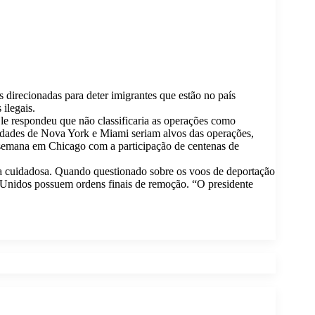
direcionadas para deter imigrantes que estão no país
ilegais.
le respondeu que não classificaria as operações como
cidades de Nova York e Miami seriam alvos das operações,
 semana em Chicago com a participação de centenas de
rma cuidadosa. Quando questionado sobre os voos de deportação
 Unidos possuem ordens finais de remoção. “O presidente