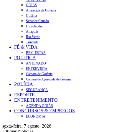
GOIÁS
Aparecida de Goiânia
Goiânia
Senador Canedo
Hidrolândia
Anápolis
Rio Verde
Trindade
FÉ & VIDA
BEM-ESTAR
POLÍTICA
ANTENADO
ENTREVISTA
Câmara de Goiânia
Câmara de Aparecida de Goiânia
POLÍCIA
SEGURANÇA
ESPORTE
ENTRETENIMENTO
AGENDA GOIÁS
CONCURSOS & EMPREGOS
ECONOMIA
sexta-feira, 7 agosto, 2026
Últimas Notícias