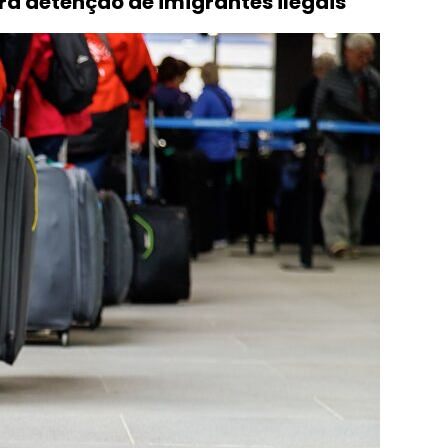
ra detenção de imigrantes ilegais