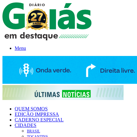
Menu
QUEM SOMOS
EDIÇÃO IMPRESSA
CADERNO ESPECIAL
CIDADES
BRASIL
TOCANTINS