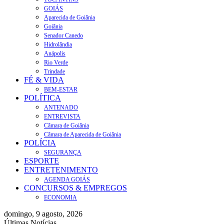
GOIÁS
Aparecida de Goiânia
Goiânia
Senador Canedo
Hidrolândia
Anápolis
Rio Verde
Trindade
FÉ & VIDA
BEM-ESTAR
POLÍTICA
ANTENADO
ENTREVISTA
Câmara de Goiânia
Câmara de Aparecida de Goiânia
POLÍCIA
SEGURANÇA
ESPORTE
ENTRETENIMENTO
AGENDA GOIÁS
CONCURSOS & EMPREGOS
ECONOMIA
domingo, 9 agosto, 2026
Últimas Notícias