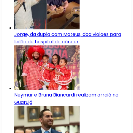
Jorge, da dupla com Mateus, doa violões para
leilão de hospital do câncer
Neymar e Bruna Biancardi realizam arraiá no
Guarujá