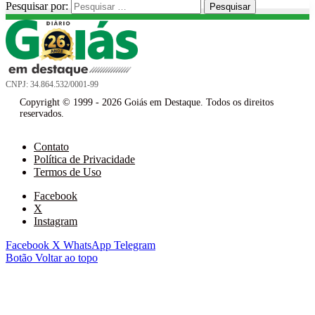
Pesquisar por:
CNPJ: 34.864.532/0001-99
Copyright © 1999 - 2026 Goiás em Destaque. Todos os direitos
reservados.
Contato
Política de Privacidade
Termos de Uso
Facebook
X
Instagram
Facebook
X
WhatsApp
Telegram
Botão Voltar ao topo