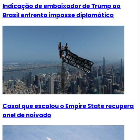
Indicação de embaixador de Trump ao
Brasil enfrenta impasse diplomático
Casal que escalou o Empire State recupera
anel de noivado