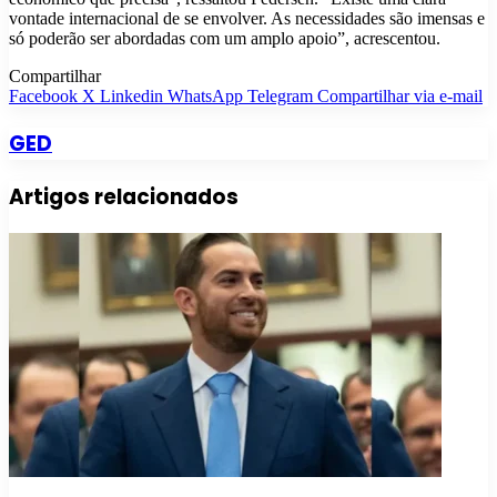
vontade internacional de se envolver. As necessidades são imensas e
só poderão ser abordadas com um amplo apoio”, acrescentou.
Compartilhar
Facebook
X
Linkedin
WhatsApp
Telegram
Compartilhar via e-mail
GED
Artigos relacionados