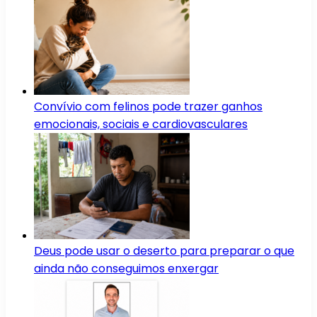
Convívio com felinos pode trazer ganhos
emocionais, sociais e cardiovasculares
Deus pode usar o deserto para preparar o que
ainda não conseguimos enxergar