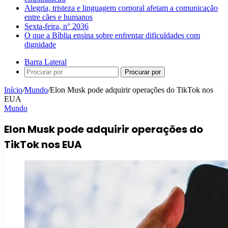
Alegria, tristeza e linguagem corporal afetam a comunicação
entre cães e humanos
Sexta-feira, n° 2036
O que a Bíblia ensina sobre enfrentar dificuldades com
dignidade
Barra Lateral
Procurar por
Início
/
Mundo
/
Elon Musk pode adquirir operações do TikTok nos
EUA
Mundo
Elon Musk pode adquirir operações do
TikTok nos EUA