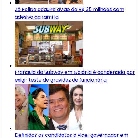
Zé Felipe adquire avião de R$ 35 milhões com
adesivo da família
Franquia da Subway em Goiânia é condenada por
exigir teste de gravidez de funcionária
Definidos os candidatos a vice-governador em