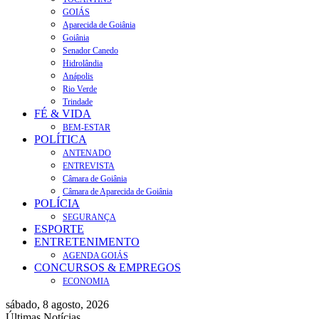
GOIÁS
Aparecida de Goiânia
Goiânia
Senador Canedo
Hidrolândia
Anápolis
Rio Verde
Trindade
FÉ & VIDA
BEM-ESTAR
POLÍTICA
ANTENADO
ENTREVISTA
Câmara de Goiânia
Câmara de Aparecida de Goiânia
POLÍCIA
SEGURANÇA
ESPORTE
ENTRETENIMENTO
AGENDA GOIÁS
CONCURSOS & EMPREGOS
ECONOMIA
sábado, 8 agosto, 2026
Últimas Notícias