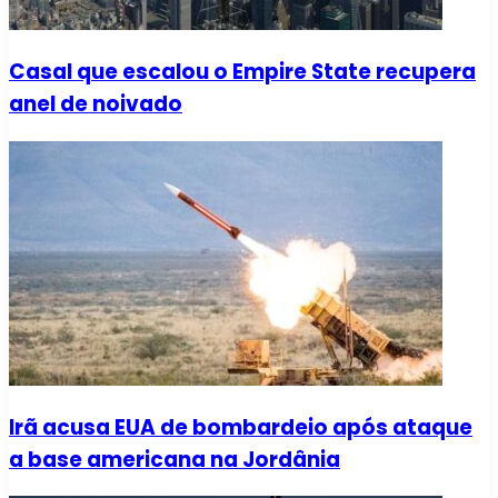
Casal que escalou o Empire State recupera
anel de noivado
Irã acusa EUA de bombardeio após ataque
a base americana na Jordânia