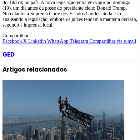
do TikTok no país. A nova legislação entra em vigor no domingo
(19), um dia antes da posse do presidente eleito Donald Trump.
No entanto, a Suprema Corte dos Estados Unidos ainda está
analisando a legislação, embora os juízes tendam a manter a decisão,
segundo a imprensa local.
Compartilhar
Facebook
X
Linkedin
WhatsApp
Telegram
Compartilhar via e-mail
GED
Artigos relacionados