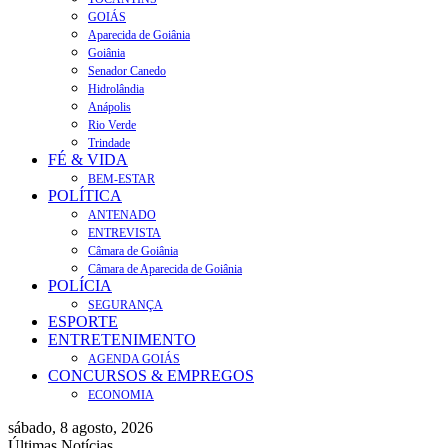
GOIÁS
Aparecida de Goiânia
Goiânia
Senador Canedo
Hidrolândia
Anápolis
Rio Verde
Trindade
FÉ & VIDA
BEM-ESTAR
POLÍTICA
ANTENADO
ENTREVISTA
Câmara de Goiânia
Câmara de Aparecida de Goiânia
POLÍCIA
SEGURANÇA
ESPORTE
ENTRETENIMENTO
AGENDA GOIÁS
CONCURSOS & EMPREGOS
ECONOMIA
sábado, 8 agosto, 2026
Últimas Notícias