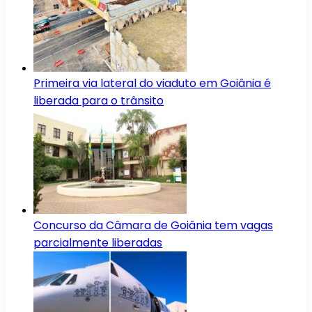
Primeira via lateral do viaduto em Goiânia é
liberada para o trânsito
Concurso da Câmara de Goiânia tem vagas
parcialmente liberadas