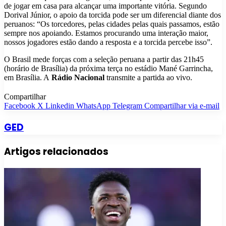
de jogar em casa para alcançar uma importante vitória. Segundo
Dorival Júnior, o apoio da torcida pode ser um diferencial diante dos
peruanos: “Os torcedores, pelas cidades pelas quais passamos, estão
sempre nos apoiando. Estamos procurando uma interação maior,
nossos jogadores estão dando a resposta e a torcida percebe isso”.
O Brasil mede forças com a seleção peruana a partir das 21h45
(horário de Brasília) da próxima terça no estádio Mané Garrincha,
em Brasília. A
Rádio Nacional
transmite a partida ao vivo.
Compartilhar
Facebook
X
Linkedin
WhatsApp
Telegram
Compartilhar via e-mail
GED
Artigos relacionados