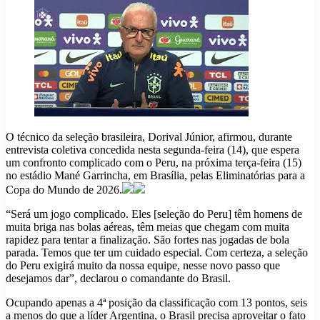
O técnico da seleção brasileira, Dorival Júnior, afirmou, durante
entrevista coletiva concedida nesta segunda-feira (14), que espera
um confronto complicado com o Peru, na próxima terça-feira (15)
no estádio Mané Garrincha, em Brasília, pelas Eliminatórias para a
Copa do Mundo de 2026.
“Será um jogo complicado. Eles [seleção do Peru] têm homens de
muita briga nas bolas aéreas, têm meias que chegam com muita
rapidez para tentar a finalização. São fortes nas jogadas de bola
parada. Temos que ter um cuidado especial. Com certeza, a seleção
do Peru exigirá muito da nossa equipe, nesse novo passo que
desejamos dar”, declarou o comandante do Brasil.
Ocupando apenas a 4ª posição da classificação com 13 pontos, seis
a menos do que a líder Argentina, o Brasil precisa aproveitar o fato