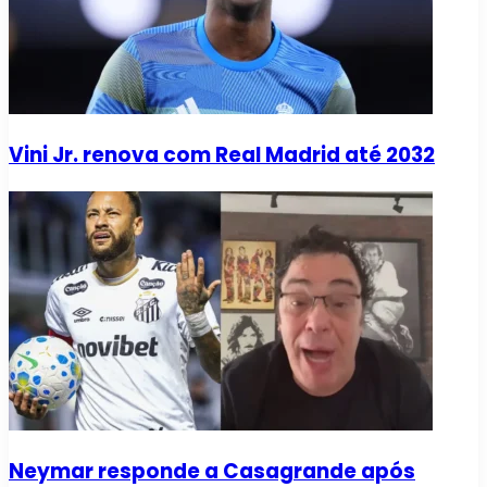
Vini Jr. renova com Real Madrid até 2032
Neymar responde a Casagrande após