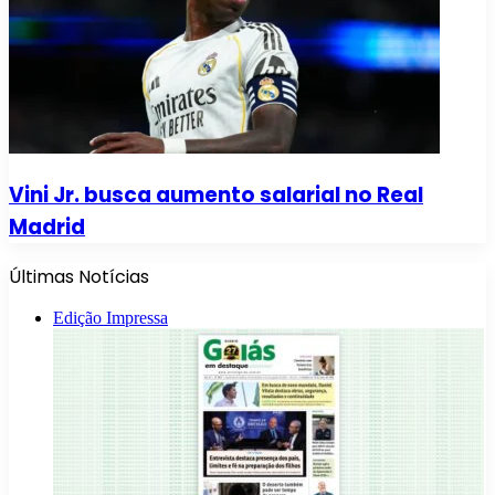
Vini Jr. busca aumento salarial no Real
Madrid
Últimas Notícias
Edição Impressa