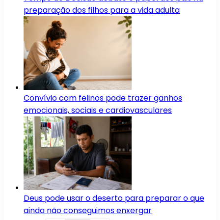
preparação dos filhos para a vida adulta
Convívio com felinos pode trazer ganhos
emocionais, sociais e cardiovasculares
Deus pode usar o deserto para preparar o que
ainda não conseguimos enxergar