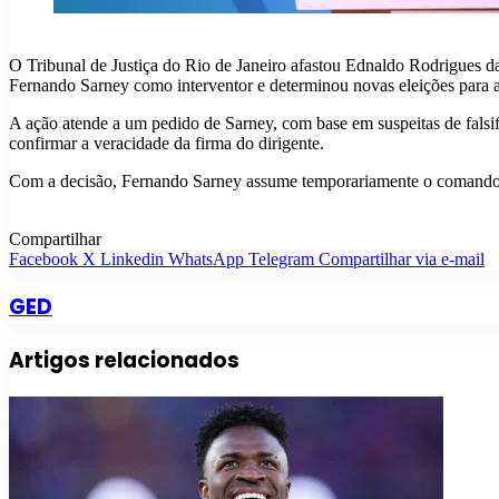
O Tribunal de Justiça do Rio de Janeiro afastou Ednaldo Rodrigues d
Fernando Sarney como interventor e determinou novas eleições para a 
A ação atende a um pedido de Sarney, com base em suspeitas de fals
confirmar a veracidade da firma do dirigente.
Com a decisão, Fernando Sarney assume temporariamente o comando d
Compartilhar
Facebook
X
Linkedin
WhatsApp
Telegram
Compartilhar via e-mail
GED
Artigos relacionados