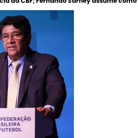
ncia da CBF; Fernando Sarney assume como 