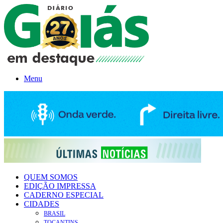
Menu
QUEM SOMOS
EDIÇÃO IMPRESSA
CADERNO ESPECIAL
CIDADES
BRASIL
TOCANTINS