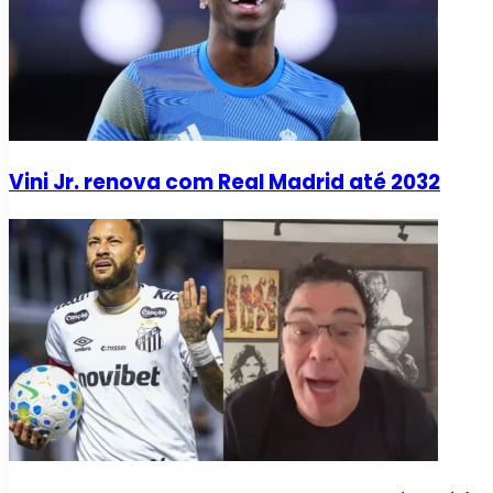
Vini Jr. renova com Real Madrid até 2032