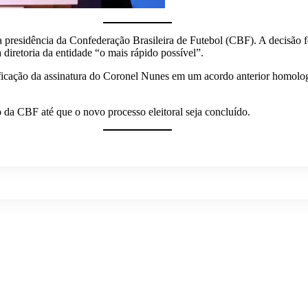
a presidência da Confederação Brasileira de Futebol (CBF). A decisão
diretoria da entidade “o mais rápido possível”.
ificação da assinatura do Coronel Nunes em um acordo anterior homolo
a CBF até que o novo processo eleitoral seja concluído.