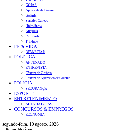
GOIÁS
Aparecida de Goiânia
Goiânia
Senador Canedo
Hidrolândia
Anápolis
Rio Verde
Trindade
FÉ & VIDA
BEM-ESTAR
POLÍTICA
ANTENADO
ENTREVISTA
Câmara de Goiânia
Câmara de Aparecida de Goiânia
POLÍCIA
SEGURANÇA
ESPORTE
ENTRETENIMENTO
AGENDA GOIÁS
CONCURSOS & EMPREGOS
ECONOMIA
segunda-feira, 10 agosto, 2026
Últimas Notícias