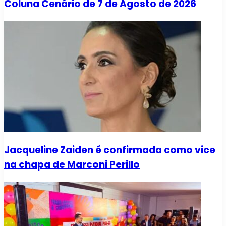
Coluna Cenário de 7 de Agosto de 2026
Jacqueline Zaiden é confirmada como vice
na chapa de Marconi Perillo