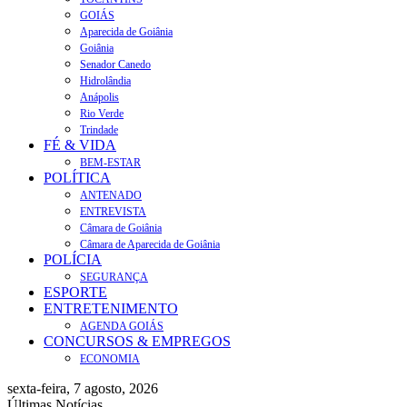
GOIÁS
Aparecida de Goiânia
Goiânia
Senador Canedo
Hidrolândia
Anápolis
Rio Verde
Trindade
FÉ & VIDA
BEM-ESTAR
POLÍTICA
ANTENADO
ENTREVISTA
Câmara de Goiânia
Câmara de Aparecida de Goiânia
POLÍCIA
SEGURANÇA
ESPORTE
ENTRETENIMENTO
AGENDA GOIÁS
CONCURSOS & EMPREGOS
ECONOMIA
sexta-feira, 7 agosto, 2026
Últimas Notícias