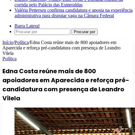
corrida pelo Palácio das Esmeraldas
Valéria Pettersen confirma candidatura e aposta na experiência
administrativa para disputar vaga na Câmara Federal
Barra Lateral
Procurar por
Início
/
Política
/
Edna Costa reúne mais de 800 apoiadores em
Aparecida e reforça pré-candidatura com presença de Leandro
Vilela
Política
Edna Costa reúne mais de 800
apoiadores em Aparecida e reforça pré-
candidatura com presença de Leandro
Vilela