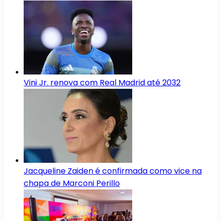
Vini Jr. renova com Real Madrid até 2032
Jacqueline Zaiden é confirmada como vice na
chapa de Marconi Perillo