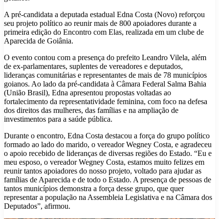
A pré-candidata a deputada estadual Edna Costa (Novo) reforçou
seu projeto político ao reunir mais de 800 apoiadores durante a
primeira edição do Encontro com Elas, realizada em um clube de
Aparecida de Goiânia.
O evento contou com a presença do prefeito Leandro Vilela, além
de ex-parlamentares, suplentes de vereadores e deputados,
lideranças comunitárias e representantes de mais de 78 municípios
goianos. Ao lado da pré-candidata à Câmara Federal Salma Bahia
(União Brasil), Edna apresentou propostas voltadas ao
fortalecimento da representatividade feminina, com foco na defesa
dos direitos das mulheres, das famílias e na ampliação de
investimentos para a saúde pública.
Durante o encontro, Edna Costa destacou a força do grupo político
formado ao lado do marido, o vereador Wegney Costa, e agradeceu
o apoio recebido de lideranças de diversas regiões do Estado. “Eu e
meu esposo, o vereador Wegney Costa, estamos muito felizes em
reunir tantos apoiadores do nosso projeto, voltado para ajudar as
famílias de Aparecida e de todo o Estado. A presença de pessoas de
tantos municípios demonstra a força desse grupo, que quer
representar a população na Assembleia Legislativa e na Câmara dos
Deputados”, afirmou.