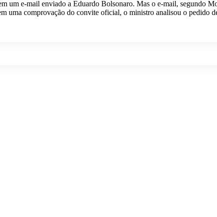
 em um e-mail enviado a Eduardo Bolsonaro. Mas o e-mail, segundo Mor
em uma comprovação do convite oficial, o ministro analisou o pedido d