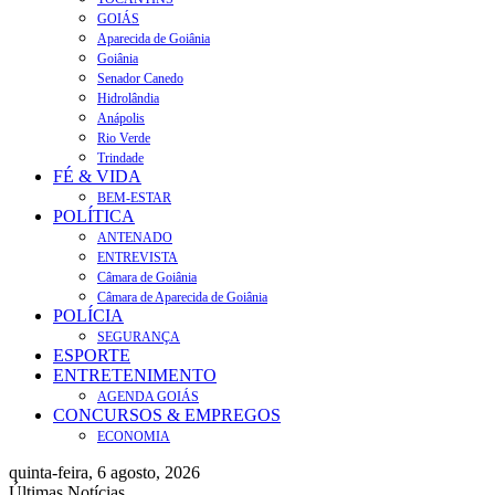
GOIÁS
Aparecida de Goiânia
Goiânia
Senador Canedo
Hidrolândia
Anápolis
Rio Verde
Trindade
FÉ & VIDA
BEM-ESTAR
POLÍTICA
ANTENADO
ENTREVISTA
Câmara de Goiânia
Câmara de Aparecida de Goiânia
POLÍCIA
SEGURANÇA
ESPORTE
ENTRETENIMENTO
AGENDA GOIÁS
CONCURSOS & EMPREGOS
ECONOMIA
quinta-feira, 6 agosto, 2026
Últimas Notícias