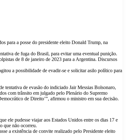
os para a posse do presidente eleito Donald Trump, na
tativa de fuga do Brasil, para evitar uma eventual punição.
lpistas de 8 de janeiro de 2023 para a Argentina. Discursos
ou a possibilidade de evadir-se e solicitar asilo político para
de tentativa de evasão do indiciado Jair Messias Bolsonaro,
nados com trânsito em julgado pelo Plenário do Supremo
Democrático de Direito’”, afirmou o ministro em sua decisão.
ue ele pudesse viajar aos Estados Unidos entre os dias 17 e
o que não ocorreu.
 a existência de convite realizado pelo Presidente eleito