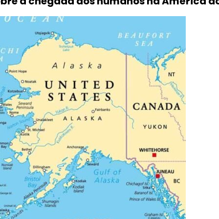
bre a chegada dos humanos na América do