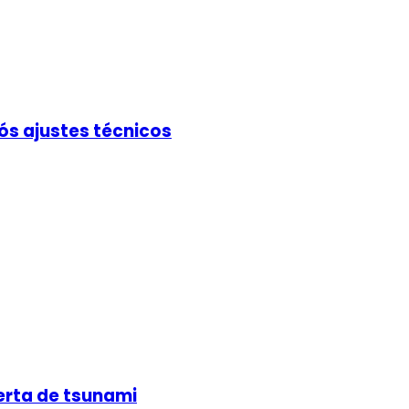
ós ajustes técnicos
erta de tsunami