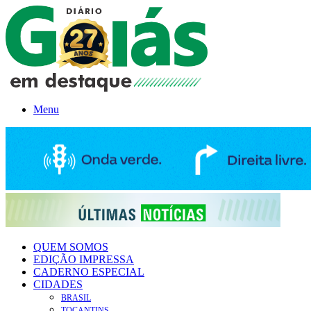
Menu
QUEM SOMOS
EDIÇÃO IMPRESSA
CADERNO ESPECIAL
CIDADES
BRASIL
TOCANTINS