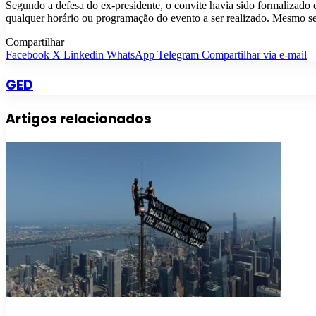
Segundo a defesa do ex-presidente, o convite havia sido formalizado
qualquer horário ou programação do evento a ser realizado. Mesmo s
Compartilhar
Facebook
X
Linkedin
WhatsApp
Telegram
Compartilhar via e-mail
GED
Artigos relacionados