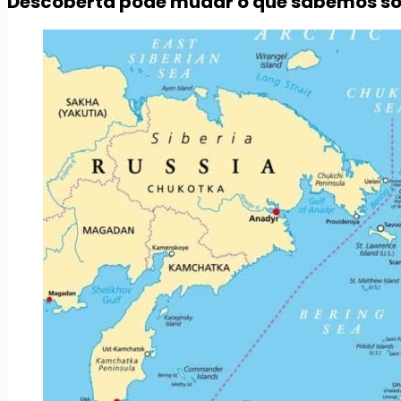
Descoberta pode mudar o que sabemos so