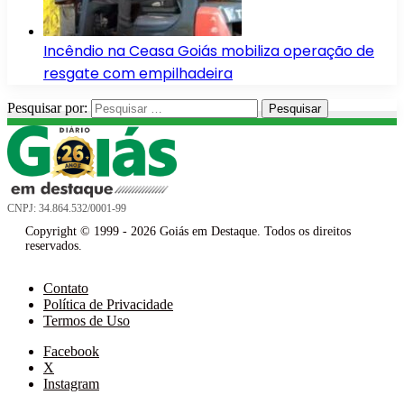
Incêndio na Ceasa Goiás mobiliza operação de
resgate com empilhadeira
Pesquisar por:
CNPJ: 34.864.532/0001-99
Copyright © 1999 - 2026 Goiás em Destaque. Todos os direitos
reservados.
Contato
Política de Privacidade
Termos de Uso
Facebook
X
Instagram