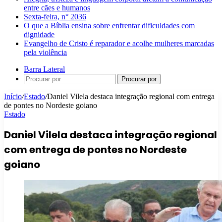
entre cães e humanos
Sexta-feira, n° 2036
O que a Bíblia ensina sobre enfrentar dificuldades com
dignidade
Evangelho de Cristo é reparador e acolhe mulheres marcadas
pela violência
Barra Lateral
Procurar por
Início
/
Estado
/
Daniel Vilela destaca integração regional com entrega
de pontes no Nordeste goiano
Estado
Daniel Vilela destaca integração regional
com entrega de pontes no Nordeste
goiano