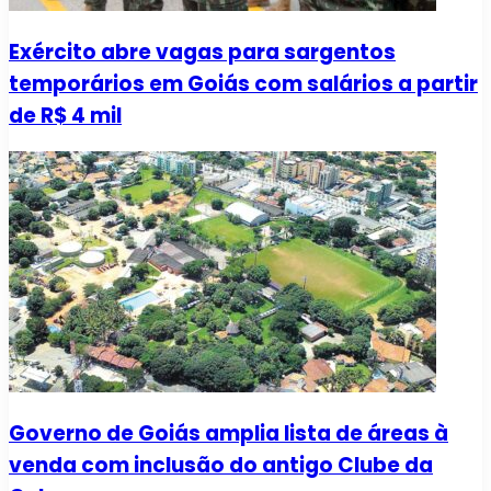
Exército abre vagas para sargentos
temporários em Goiás com salários a partir
de R$ 4 mil
Governo de Goiás amplia lista de áreas à
venda com inclusão do antigo Clube da