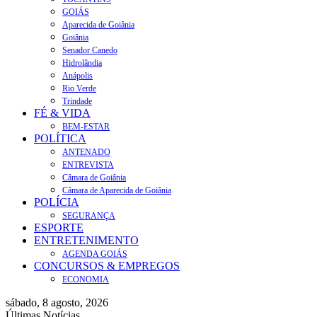
GOIÁS
Aparecida de Goiânia
Goiânia
Senador Canedo
Hidrolândia
Anápolis
Rio Verde
Trindade
FÉ & VIDA
BEM-ESTAR
POLÍTICA
ANTENADO
ENTREVISTA
Câmara de Goiânia
Câmara de Aparecida de Goiânia
POLÍCIA
SEGURANÇA
ESPORTE
ENTRETENIMENTO
AGENDA GOIÁS
CONCURSOS & EMPREGOS
ECONOMIA
sábado, 8 agosto, 2026
Últimas Notícias