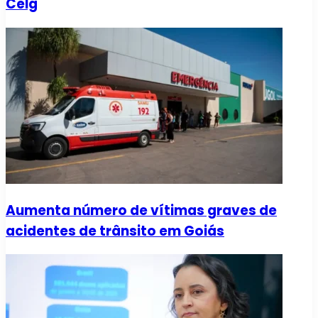
Celg
Aumenta número de vítimas graves de
acidentes de trânsito em Goiás