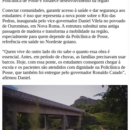
Policlínica de Posse e fortalece desenvolvimento da região
Conectar comunidades, garantir acesso à saúde e dar segurança aos
estudantes: é isso que representa a nova ponte sobre o Rio das
Pedras, inaugurada pelo vice-governador Daniel Vilela no povoado
de Ourominas, em Nova Roma. A estrutura substitui uma antiga
passagem de madeira e transforma a mobilidade na região,
especialmente para quem depende da Policlínica de Posse,
referência em saúde no Nordeste goiano.
“Quem vive do outro lado do rio sabe o quanto essa obra é
essencial. Antes, em período de chuvas, as famílias precisavam usar
barcos. Hoje, com essa ponte, os estudantes conseguem chegar à
escola e os pacientes são atendidos com dignidade na Policlínica de
Posse, que também foi entregue pelo governador Ronaldo Caiado”,
afirmou Daniel.