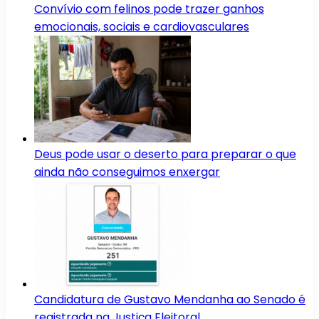
Convívio com felinos pode trazer ganhos
emocionais, sociais e cardiovasculares
Deus pode usar o deserto para preparar o que
ainda não conseguimos enxergar
Candidatura de Gustavo Mendanha ao Senado é
registrada na Justiça Eleitoral