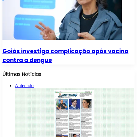
Goiás investiga complicação após vacina
contra a dengue
Últimas Notícias
Antenado