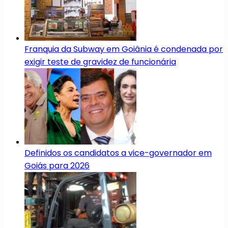
Franquia da Subway em Goiânia é condenada por
exigir teste de gravidez de funcionária
Definidos os candidatos a vice-governador em
Goiás para 2026