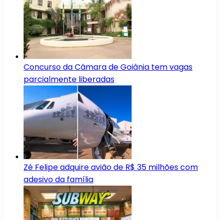
Concurso da Câmara de Goiânia tem vagas
parcialmente liberadas
Zé Felipe adquire avião de R$ 35 milhões com
adesivo da família