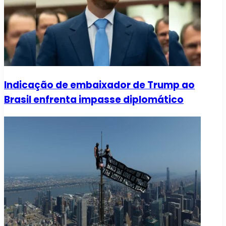
Indicação de embaixador de Trump ao
Brasil enfrenta impasse diplomático