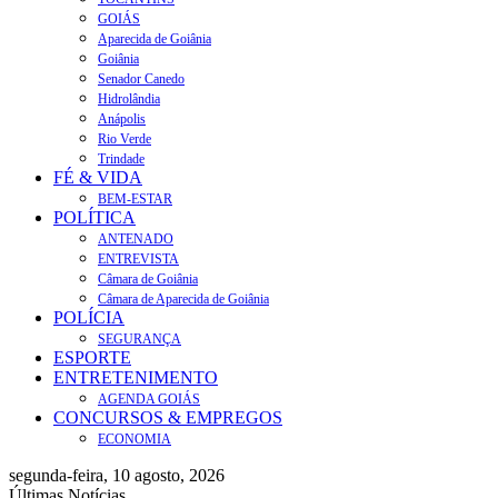
GOIÁS
Aparecida de Goiânia
Goiânia
Senador Canedo
Hidrolândia
Anápolis
Rio Verde
Trindade
FÉ & VIDA
BEM-ESTAR
POLÍTICA
ANTENADO
ENTREVISTA
Câmara de Goiânia
Câmara de Aparecida de Goiânia
POLÍCIA
SEGURANÇA
ESPORTE
ENTRETENIMENTO
AGENDA GOIÁS
CONCURSOS & EMPREGOS
ECONOMIA
segunda-feira, 10 agosto, 2026
Últimas Notícias