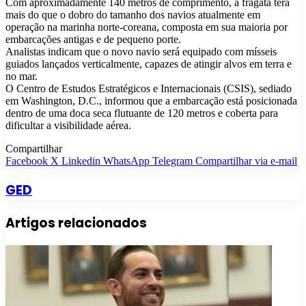
Com aproximadamente 140 metros de comprimento, a fragata terá
mais do que o dobro do tamanho dos navios atualmente em
operação na marinha norte-coreana, composta em sua maioria por
embarcações antigas e de pequeno porte.
Analistas indicam que o novo navio será equipado com mísseis
guiados lançados verticalmente, capazes de atingir alvos em terra e
no mar.
O Centro de Estudos Estratégicos e Internacionais (CSIS), sediado
em Washington, D.C., informou que a embarcação está posicionada
dentro de uma doca seca flutuante de 120 metros e coberta para
dificultar a visibilidade aérea.
Compartilhar
Facebook
X
Linkedin
WhatsApp
Telegram
Compartilhar via e-mail
GED
Artigos relacionados