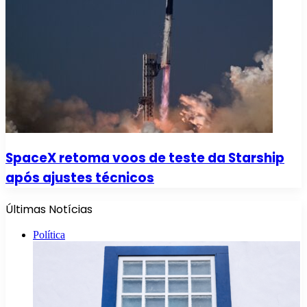
SpaceX retoma voos de teste da Starship
após ajustes técnicos
Últimas Notícias
Política