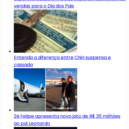
vendas para o Dia dos Pais
Entenda a diferença entre CNH suspensa e
cassada
Zé Felipe apresenta novo jato de R$ 35 milhões
ao pai Leonardo