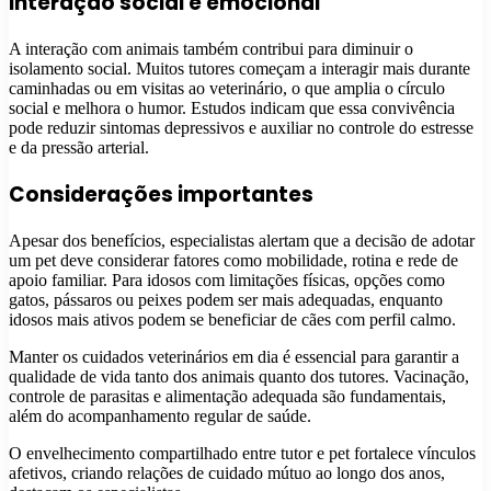
Interação social e emocional
A interação com animais também contribui para diminuir o
isolamento social. Muitos tutores começam a interagir mais durante
caminhadas ou em visitas ao veterinário, o que amplia o círculo
social e melhora o humor. Estudos indicam que essa convivência
pode reduzir sintomas depressivos e auxiliar no controle do estresse
e da pressão arterial.
Considerações importantes
Apesar dos benefícios, especialistas alertam que a decisão de adotar
um pet deve considerar fatores como mobilidade, rotina e rede de
apoio familiar. Para idosos com limitações físicas, opções como
gatos, pássaros ou peixes podem ser mais adequadas, enquanto
idosos mais ativos podem se beneficiar de cães com perfil calmo.
Manter os cuidados veterinários em dia é essencial para garantir a
qualidade de vida tanto dos animais quanto dos tutores. Vacinação,
controle de parasitas e alimentação adequada são fundamentais,
além do acompanhamento regular de saúde.
O envelhecimento compartilhado entre tutor e pet fortalece vínculos
afetivos, criando relações de cuidado mútuo ao longo dos anos,