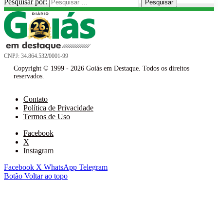
Pesquisar por:
CNPJ: 34.864.532/0001-99
Copyright © 1999 - 2026 Goiás em Destaque. Todos os direitos
reservados.
Contato
Política de Privacidade
Termos de Uso
Facebook
X
Instagram
Facebook
X
WhatsApp
Telegram
Botão Voltar ao topo