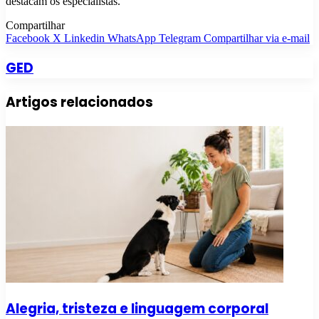
destacam os especialistas.
Compartilhar
Facebook
X
Linkedin
WhatsApp
Telegram
Compartilhar via e-mail
GED
Artigos relacionados
Alegria, tristeza e linguagem corporal