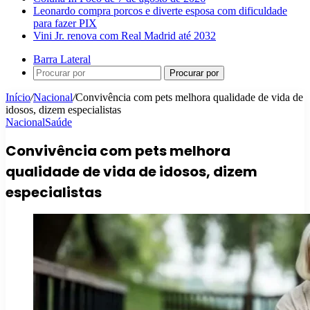
Leonardo compra porcos e diverte esposa com dificuldade
para fazer PIX
Vini Jr. renova com Real Madrid até 2032
Barra Lateral
Procurar por
Início
/
Nacional
/
Convivência com pets melhora qualidade de vida de
idosos, dizem especialistas
Nacional
Saúde
Convivência com pets melhora
qualidade de vida de idosos, dizem
especialistas