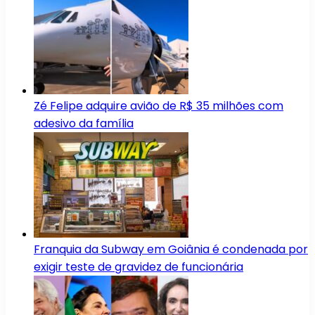
Zé Felipe adquire avião de R$ 35 milhões com
adesivo da família
Franquia da Subway em Goiânia é condenada por
exigir teste de gravidez de funcionária