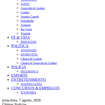
GOIÁS
Aparecida de Goiânia
Goiânia
Senador Canedo
Hidrolândia
Anápolis
Rio Verde
Trindade
FÉ & VIDA
BEM-ESTAR
POLÍTICA
ANTENADO
ENTREVISTA
Câmara de Goiânia
Câmara de Aparecida de Goiânia
POLÍCIA
SEGURANÇA
ESPORTE
ENTRETENIMENTO
AGENDA GOIÁS
CONCURSOS & EMPREGOS
ECONOMIA
sexta-feira, 7 agosto, 2026
Últimas Notícias