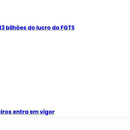
3 bilhões do lucro do FGTS
iros entra em vigor