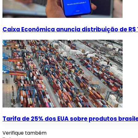
Caixa Econômica anuncia distribuição de R$ 1
Tarifa de 25% dos EUA sobre produtos brasile
Verifique também