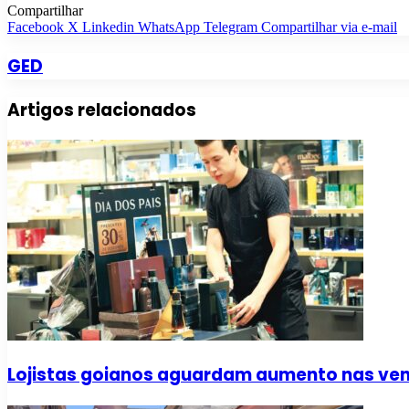
Compartilhar
Facebook
X
Linkedin
WhatsApp
Telegram
Compartilhar via e-mail
GED
Artigos relacionados
Lojistas goianos aguardam aumento nas vend