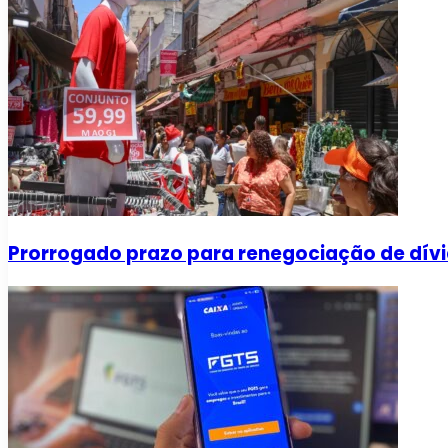
Prorrogado prazo para renegociação de dívi