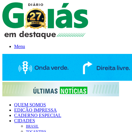
Menu
QUEM SOMOS
EDIÇÃO IMPRESSA
CADERNO ESPECIAL
CIDADES
BRASIL
TOCANTINS