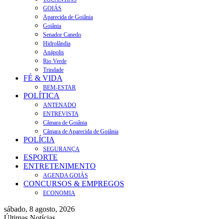
GOIÁS
Aparecida de Goiânia
Goiânia
Senador Canedo
Hidrolândia
Anápolis
Rio Verde
Trindade
FÉ & VIDA
BEM-ESTAR
POLÍTICA
ANTENADO
ENTREVISTA
Câmara de Goiânia
Câmara de Aparecida de Goiânia
POLÍCIA
SEGURANÇA
ESPORTE
ENTRETENIMENTO
AGENDA GOIÁS
CONCURSOS & EMPREGOS
ECONOMIA
sábado, 8 agosto, 2026
Últimas Notícias