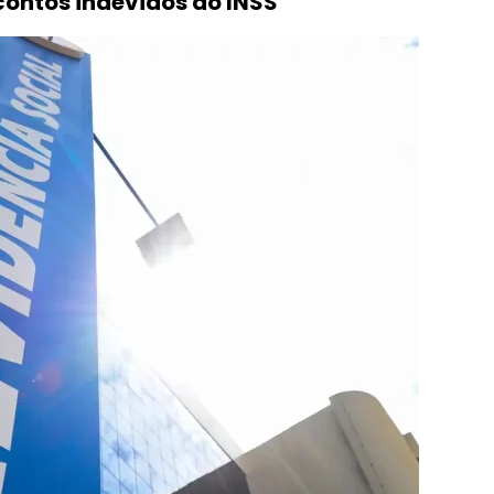
ontos indevidos do INSS