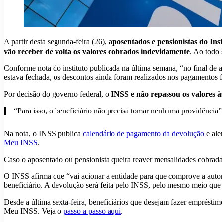
A partir desta segunda-feira (26),
aposentados e pensionistas do Ins
vão receber de volta os valores cobrados indevidamente
. Ao todo
Conforme nota do instituto publicada na última semana, “no final de 
estava fechada, os descontos ainda foram realizados nos pagamentos fe
Por decisão do governo federal, o
INSS e não repassou os valores às
“Para isso, o beneficiário não precisa tomar nenhuma providência”, 
Na nota, o INSS publica
calendário de pagamento da devolução
e ale
Meu INSS
.
Caso o aposentado ou pensionista queira reaver mensalidades cobrad
O INSS afirma que “vai acionar a entidade para que comprove a autori
beneficiário. A devolução será feita pelo INSS, pelo mesmo meio que 
Desde a última sexta-feira, beneficiários que desejam fazer empréstim
Meu INSS. Veja o
passo a passo aqui
.