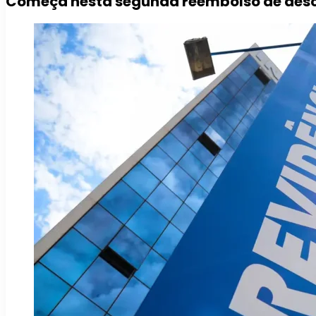
Começa nesta segunda reembolso de desc