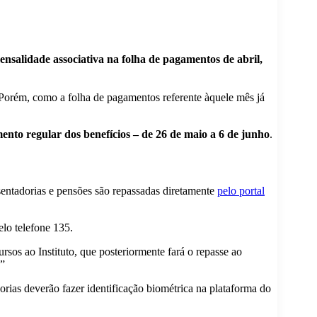
ensalidade associativa na folha de pagamentos de abril,
. Porém, como a folha de pagamentos referente àquele mês já
mento regular dos benefícios – de 26 de maio a 6 de junho
.
sentadorias e pensões são repassadas diretamente
pelo portal
lo telefone 135.
sos ao Instituto, que posteriormente fará o repasse ao
.”
orias deverão fazer identificação biométrica na plataforma do