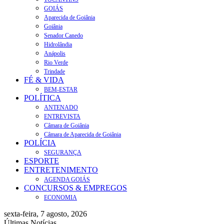
GOIÁS
Aparecida de Goiânia
Goiânia
Senador Canedo
Hidrolândia
Anápolis
Rio Verde
Trindade
FÉ & VIDA
BEM-ESTAR
POLÍTICA
ANTENADO
ENTREVISTA
Câmara de Goiânia
Câmara de Aparecida de Goiânia
POLÍCIA
SEGURANÇA
ESPORTE
ENTRETENIMENTO
AGENDA GOIÁS
CONCURSOS & EMPREGOS
ECONOMIA
sexta-feira, 7 agosto, 2026
Últimas Notícias