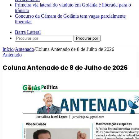
Primeira via lateral do viaduto em Goiânia é liberada para o
trânsito
Concurso da Câmara de Goiânia tem vagas parcialmente
liberadas
Barra Lateral
Procurar por
Início
/
Antenado
/
Coluna Antenado de 8 de Julho de 2026
Antenado
Coluna Antenado de 8 de Julho de 2026