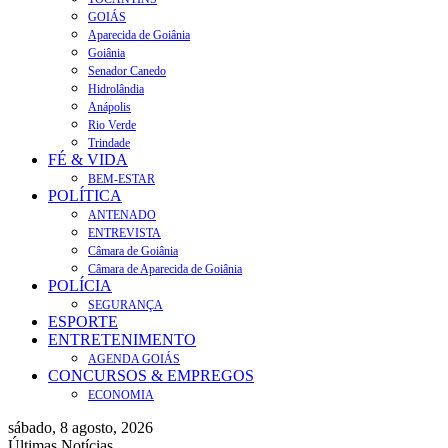
GOIÁS
Aparecida de Goiânia
Goiânia
Senador Canedo
Hidrolândia
Anápolis
Rio Verde
Trindade
FÉ & VIDA
BEM-ESTAR
POLÍTICA
ANTENADO
ENTREVISTA
Câmara de Goiânia
Câmara de Aparecida de Goiânia
POLÍCIA
SEGURANÇA
ESPORTE
ENTRETENIMENTO
AGENDA GOIÁS
CONCURSOS & EMPREGOS
ECONOMIA
sábado, 8 agosto, 2026
Últimas Notícias