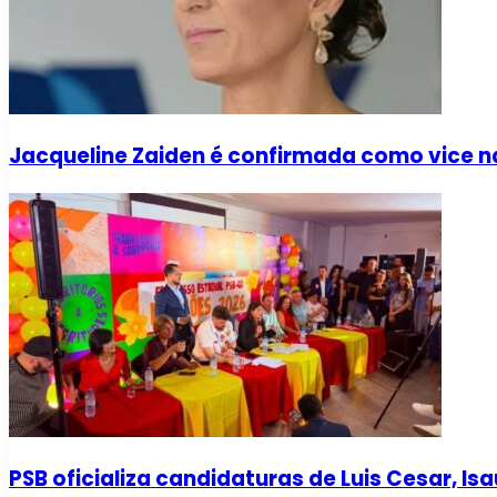
Jacqueline Zaiden é confirmada como vice na
PSB oficializa candidaturas de Luis Cesar, I