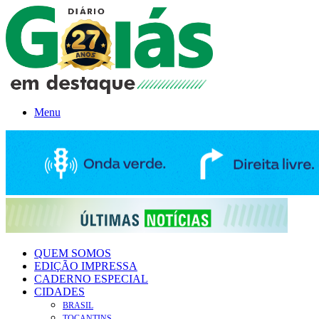
Menu
QUEM SOMOS
EDIÇÃO IMPRESSA
CADERNO ESPECIAL
CIDADES
BRASIL
TOCANTINS