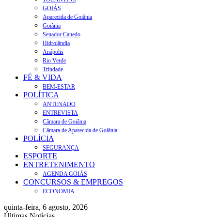
GOIÁS
Aparecida de Goiânia
Goiânia
Senador Canedo
Hidrolândia
Anápolis
Rio Verde
Trindade
FÉ & VIDA
BEM-ESTAR
POLÍTICA
ANTENADO
ENTREVISTA
Câmara de Goiânia
Câmara de Aparecida de Goiânia
POLÍCIA
SEGURANÇA
ESPORTE
ENTRETENIMENTO
AGENDA GOIÁS
CONCURSOS & EMPREGOS
ECONOMIA
quinta-feira, 6 agosto, 2026
Últimas Notícias